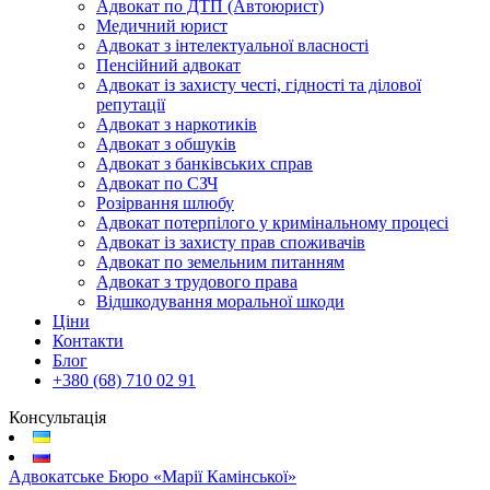
Адвокат по ДТП (Автоюрист)
Медичний юрист
Адвокат з інтелектуальної власності
Пенсійний адвокат
Адвокат із захисту честі, гідності та ділової
репутації
Адвокат з наркотиків
Адвокат з обшуків
Адвокат з банківських справ
Адвокат по СЗЧ
Розірвання шлюбу
Адвокат потерпілого у кримінальному процесі
Адвокат із захисту прав споживачів
Адвокат по земельним питанням
Адвокат з трудового права
Відшкодування моральної шкоди
Ціни
Контакти
Блог
+380 (68) 710 02 91
Консультація
Адвокатське Бюро «Марії Камінської»