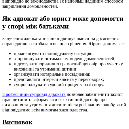
відповідно до законодавства і є найбільш надійним способом
закріплення домовленостей.
Як адвокат або юрист може допомогти
у спорі між батьками
Залучення адвоката значно підвищує шанси на досягнення
справедливого та збалансованого рішення. Юрист допомагає:
проаналізувати індивідуальну ситуацію;
запропонувати оптимальну модель домовленостей;
підготувати юридично грамотний договір про участь у
вихованні та утриманні дитини;
організувати нотаріальне посвідчення;
представляти інтереси клієнта у переговорах;
супроводжувати судовий процес у разі спору.
Професійний супровід адвоката
дозволяє забезпечити захист
прав дитини та сформувати ефективний договір про
виховання та утримання дитини після розірвання шлюбу, який
відповідатиме всім вимогам законодавства.
Висновок