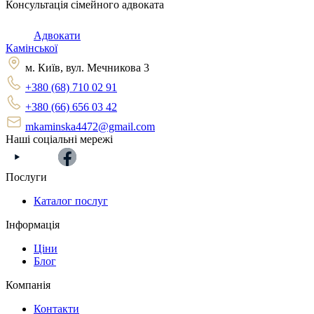
Консультація сімейного адвоката
Адвокати
Камінської
м. Київ, вул. Мечникова 3
+380 (68) 710 02 91
+380 (66) 656 03 42
mkaminska4472@gmail.com
Наші соціальні мережі
Послуги
Каталог послуг
Інформація
Ціни
Блог
Компанія
Контакти