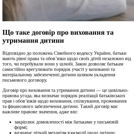
Що таке договір про виховання та
утримання дитини
Відповідно до положень Сімейного кодексу України, батьки
мають рівні права та обов’язки щодо своїх дітей незалежно від
того, чи перебували вони у шлюбі. Закон дозволяє батькам
самостійно врегулювати порядок участі у вихованні та
матеріальному забезпеченні дитини шляхом укладення
письмового договору.
Договір про виховання та утримання дитини — це цивільно-
правова угода, яка визначає порядок реалізації батьківських
прав і обов’язків щодо виховання, спілкування, проживання
та фінансового забезпечення дитини. Такий договір має
важливе правове значення, адже він:
закріплює домовленості між батьками у письмовій
формі;
визначає чіткий механізм взаємодії щодо дитини;