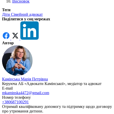
Висновок
Теги
Діти
Сімейний адвокат
Поділитися у соц мережах
Автор
Камінська Марія Петрівна
Керуюча АБ «Адвокати Камінської», медіатор та адвокат
E-mail
mkaminska4472@gmail.com
Номер телефону
+380687100291
Отримай кваліфіковану допомогу та підтримку щодо договору
про утримання дитини.