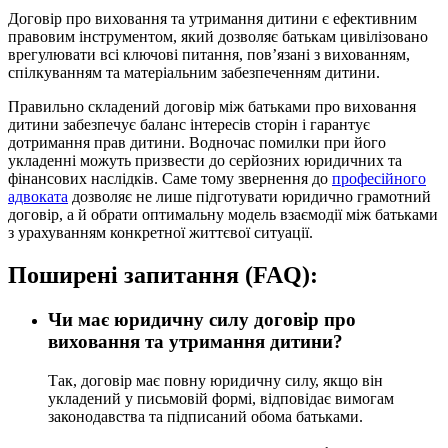
Договір про виховання та утримання дитини є ефективним
правовим інструментом, який дозволяє батькам цивілізовано
врегулювати всі ключові питання, пов’язані з вихованням,
спілкуванням та матеріальним забезпеченням дитини.
Правильно складений договір між батьками про виховання
дитини забезпечує баланс інтересів сторін і гарантує
дотримання прав дитини. Водночас помилки при його
укладенні можуть призвести до серйозних юридичних та
фінансових наслідків. Саме тому звернення до
професійного
адвоката
дозволяє не лише підготувати юридично грамотний
договір, а й обрати оптимальну модель взаємодії між батьками
з урахуванням конкретної життєвої ситуації.
Поширені запитання (FAQ):
Чи має юридичну силу договір про
виховання та утримання дитини?
Так, договір має повну юридичну силу, якщо він
укладений у письмовій формі, відповідає вимогам
законодавства та підписаний обома батьками.