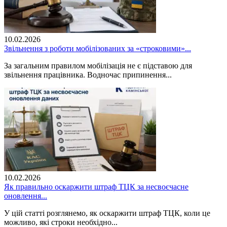
10.02.2026
Звільнення з роботи мобілізованих за «строковими»...
За загальним правилом мобілізація не є підставою для
звільнення працівника. Водночас припинення...
10.02.2026
Як правильно оскаржити штраф ТЦК за несвоєчасне
оновлення...
У цій статті розглянемо, як оскаржити штраф ТЦК, коли це
можливо, які строки необхідно...