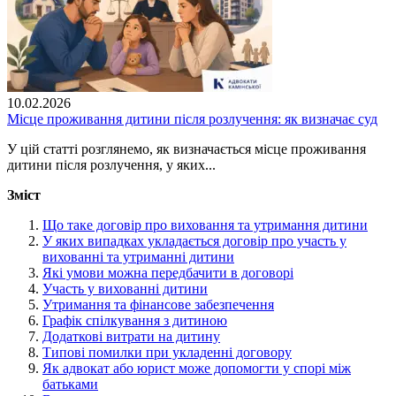
10.02.2026
Місце проживання дитини після розлучення: як визначає суд
У цій статті розглянемо, як визначається місце проживання
дитини після розлучення, у яких...
Зміст
Що таке договір про виховання та утримання дитини
У яких випадках укладається договір про участь у
вихованні та утриманні дитини
Які умови можна передбачити в договорі
Участь у вихованні дитини
Утримання та фінансове забезпечення
Графік спілкування з дитиною
Додаткові витрати на дитину
Типові помилки при укладенні договору
Як адвокат або юрист може допомогти у спорі між
батьками