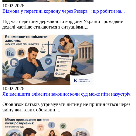
10.02.2026
Відмова у перетині кордону через Резерв+: що робити на...
Під час перетину державного кордону України громадяни
дедалі частіше стикаються з ситуаціями,...
10.02.2026
Як зменшити аліменти законно: коли суд може піти назустріч
Обов’язок батьків утримувати дитину не припиняється через
зміну життєвих обставин....