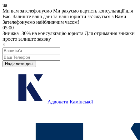
ua
Ми вам зателефонуємо
Ми рахуємо вартість консультації для
Вас.
Залиште ваші дані та наші юристи звʼяжуться з Вами
Зателефонуємо найближчим часом!
05:00
Знижка
-30%
на консультацію юриста
Для отримання знижки
просто залиште заявку
×
Надіслати дані
Адвокати Камінської