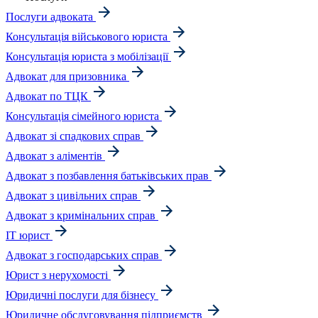
Послуги адвоката
Консультація військового юриста
Консультація юриста з мобілізації
Адвокат для призовника
Адвокат по ТЦК
Консультація сімейного юриста
Адвокат зі спадкових справ
Адвокат з аліментів
Адвокат з позбавлення батьківських прав
Адвокат з цивільних справ
Адвокат з кримінальних справ
IT юрист
Адвокат з господарських справ
Юрист з нерухомості
Юридичні послуги для бізнесу
Юридичне обслуговування підприємств