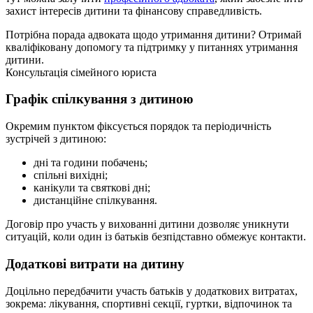
захист інтересів дитини та фінансову справедливість.
Потрібна порада адвоката щодо утримання дитини?
Отримай
кваліфіковану допомогу та підтримку у питаннях утримання
дитини.
Консультація сімейного юриста
Графік спілкування з дитиною
Окремим пунктом фіксується порядок та періодичність
зустрічей з дитиною:
дні та години побачень;
спільні вихідні;
канікули та святкові дні;
дистанційне спілкування.
Договір про участь у вихованні дитини дозволяє уникнути
ситуацій, коли один із батьків безпідставно обмежує контакти.
Додаткові витрати на дитину
Доцільно передбачити участь батьків у додаткових витратах,
зокрема: лікування, спортивні секції, гуртки, відпочинок та