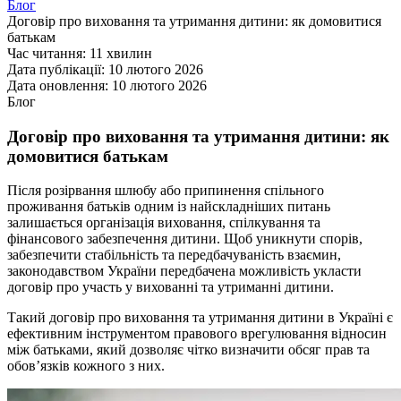
Блог
Договір про виховання та утримання дитини: як домовитися
батькам
Час читання:
11 хвилин
Дата публікації:
10 лютого 2026
Дата оновлення:
10 лютого 2026
Блог
Договір про виховання та утримання дитини: як
домовитися батькам
Після розірвання шлюбу або припинення спільного
проживання батьків одним із найскладніших питань
залишається організація виховання, спілкування та
фінансового забезпечення дитини. Щоб уникнути спорів,
забезпечити стабільність та передбачуваність взаємин,
законодавством України передбачена можливість укласти
договір про участь у вихованні та утриманні дитини.
Такий договір про виховання та утримання дитини в Україні є
ефективним інструментом правового врегулювання відносин
між батьками, який дозволяє чітко визначити обсяг прав та
обов’язків кожного з них.