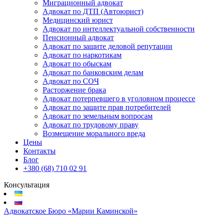
Миграционный адвокат
Адвокат по ДТП (Автоюрист)
Медицинский юрист
Адвокат по интеллектуальной собственности
Пенсионный адвокат
Адвокат по защите деловой репутации
Адвокат по наркотикам
Адвокат по обыскам
Адвокат по банковским делам
Адвокат по СОЧ
Расторжение брака
Адвокат потерпевшего в уголовном процессе
Адвокат по защите прав потребителей
Адвокат по земельным вопросам
Адвокат по трудовому праву
Возмещение морального вреда
Цены
Контакты
Блог
+380 (68) 710 02 91
Консультация
Адвокатское Бюро «Марии Каминской»