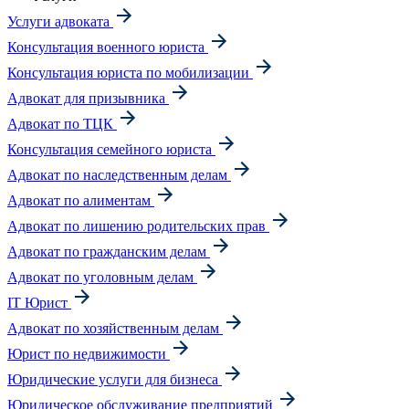
Услуги адвоката
Консультация военного юриста
Консультация юриста по мобилизации
Адвокат для призывника
Адвокат по ТЦК
Консультация семейного юриста
Адвокат по наследственным делам
Адвокат по алиментам
Адвокат по лишению родительских прав
Адвокат по гражданским делам
Адвокат по уголовным делам
IT Юрист
Адвокат по хозяйственным делам
Юрист по недвижимости
Юридические услуги для бизнеса
Юридическое обслуживание предприятий