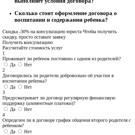
выполняет условия договора?
Сколько стоит оформление договора о
воспитании и содержании ребенка?
Скидка
-30%
на консультацию юриста
Чтобы получить
скидку, просто оставьте заявку
Получить консультацию
Рассчитайте стоимость услуг
1
Проживает ли ребенок постоянно с одним из родителей?
Да
Нет
2
Договорились ли родители добровольно об участии в
воспитании ребенка?
Да
Нет
3
Предусматривает ли договор регулярную финансовую
поддержку (алиментные платежи)?
Да
Нет
4
Определен ли в договоре график общения второго родителя с
ребенком?
Да
Нет