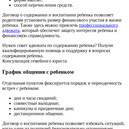
способ перечисления средств.
Договор о содержании и воспитании ребенка позволяет
родителям установить размер финансового участия в жизни
ребенка. Также здесь можно привлечь
профессионального
адвоката
, который обеспечит защиту интересов ребенка и
финансовую справедливость.
Нужен совет адвоката по содержанию ребенка?
Получи
квалифицированную помощь и поддержку в вопросах
содержания ребенка.
Консультация семейного юриста
График общения с ребенком
Отдельным пунктом фиксируется порядок и периодичность
встреч с ребенком:
дни и часы свиданий;
совместные выходные;
каникулы и праздничные дни;
дистанционное общение.
Договор о воспитании ребенка позволяет избежать ситуаций,
когда один из родителей безосновательно ограничивает