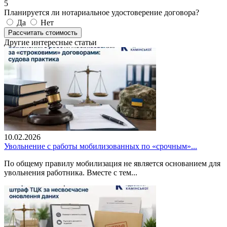
5
Планируется ли нотариальное удостоверение договора?
Да
Нет
Рассчитать стоимость
Другие интересные статьи
10.02.2026
Увольнение с работы мобилизованных по «срочным»...
По общему правилу мобилизация не является основанием для
увольнения работника. Вместе с тем...