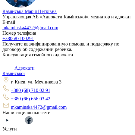
Камінська Марія Петрівна
Управляющая АБ «Адвокати Камінської», медиатор и адвокат
E-mail
mkaminska4472@gmail.com
Номер телефона
+380687100291
Получите квалифицированную помощь и поддержку по
договору об содержании ребенка.
Консультация семейного адвоката
Адвокати
Камінської
г. Киев, ул. Мечникова 3
+380 (68) 710 02 91
+380 (66) 656 03 42
mkaminska4472@gmail.com
Наши социальные сети
Услуги