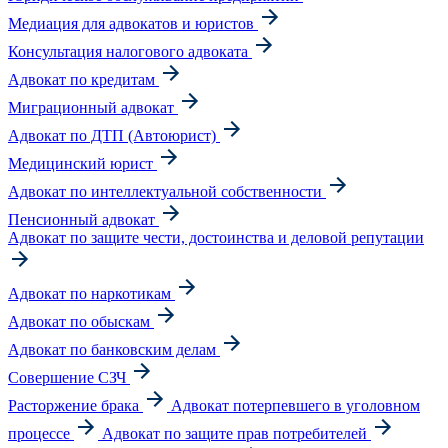
Медиация для адвокатов и юристов
Консультация налогового адвоката
Адвокат по кредитам
Миграционный адвокат
Адвокат по ДТП (Автоюрист)
Медицинский юрист
Адвокат по интеллектуальной собственности
Пенсионный адвокат
Адвокат по защите чести, достоинства и деловой репутации
Адвокат по наркотикам
Адвокат по обыскам
Адвокат по банковским делам
Совершение СЗЧ
Расторжение брака
Адвокат потерпевшего в уголовном
процессе
Адвокат по защите прав потребителей