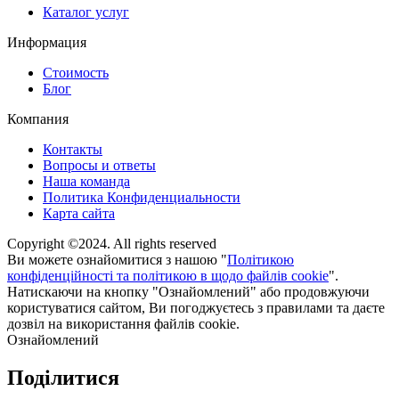
Каталог услуг
Информация
Стоимость
Блог
Компания
Контакты
Вопросы и ответы
Наша команда
Политика Конфиденциальности
Карта сайта
Copyright ©2024. All rights reserved
Ви можете ознайомитися з нашою "
Політикою
конфіденційності та політикою в щодо файлів cookie
".
Натискаючи на кнопку "Ознайомлений" або продовжуючи
користуватися сайтом, Ви погоджуєтесь з правилами та даєте
дозвіл на використання файлів cookie.
Ознайомлений
Поділитися