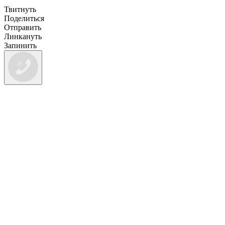
Твитнуть
Поделиться
Отправить
Линкануть
Запинить