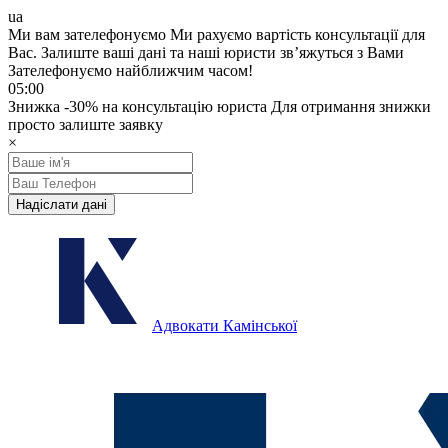
ua
Ми вам зателефонуємо
Ми рахуємо вартість консультації для
Вас.
Залиште ваші дані та наші юристи звʼяжуться з Вами
Зателефонуємо найближчим часом!
05:00
Знижка
-30%
на консультацію юриста
Для отримання знижки
просто залиште заявку
×
Надіслати дані
Адвокати Камінської