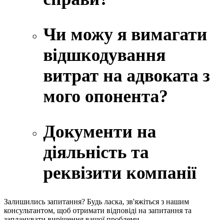
Чи можу я вимагати
відшкодування
витрат на адвоката з
мого опонента?
Документи на
діяльність та
реквізити компанії
Залишились запитання?
Будь ласка, зв'яжіться з нашим
консультантом, щоб отримати відповіді на запитання та
запланувати вирішення вашої проблеми