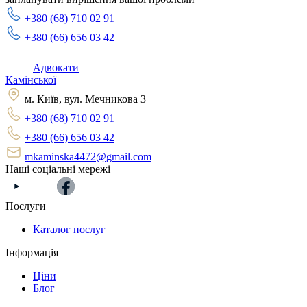
+380 (68) 710 02 91
+380 (66) 656 03 42
Адвокати
Камінської
м. Київ, вул. Мечникова 3
+380 (68) 710 02 91
+380 (66) 656 03 42
mkaminska4472@gmail.com
Наші соціальні мережі
Послуги
Каталог послуг
Інформація
Ціни
Блог