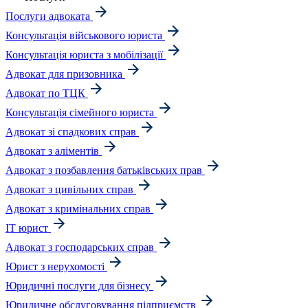
Послуги адвоката
Консультація військового юриста
Консультація юриста з мобілізації
Адвокат для призовника
Адвокат по ТЦК
Консультація сімейного юриста
Адвокат зі спадкових справ
Адвокат з аліментів
Адвокат з позбавлення батьківських прав
Адвокат з цивільних справ
Адвокат з кримінальних справ
IT юрист
Адвокат з господарських справ
Юрист з нерухомості
Юридичні послуги для бізнесу
Юридичне обслуговування підприємств