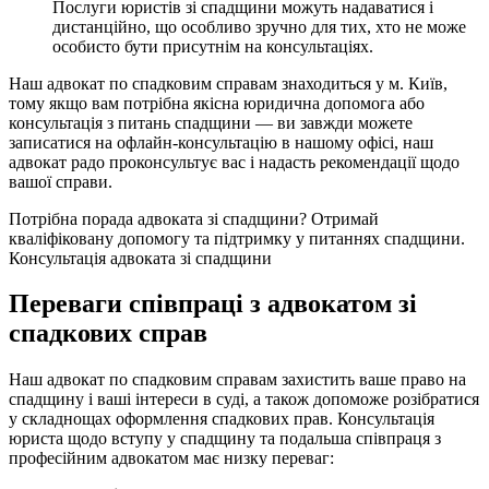
Послуги юристів зі спадщини можуть надаватися і
дистанційно, що особливо зручно для тих, хто не може
особисто бути присутнім на консультаціях.
Наш адвокат по спадковим справам знаходиться у м. Київ,
тому якщо вам потрібна якісна юридична допомога або
консультація з питань спадщини — ви завжди можете
записатися на офлайн-консультацію в нашому офісі, наш
адвокат радо проконсультує вас і надасть рекомендації щодо
вашої справи.
Потрібна порада адвоката зі спадщини?
Отримай
кваліфіковану допомогу та підтримку у питаннях спадщини.
Консультація адвоката зі спадщини
Переваги співпраці з адвокатом зі
спадкових справ
Наш адвокат по спадковим справам захистить ваше право на
спадщину і ваші інтереси в суді, а також допоможе розібратися
у складнощах оформлення спадкових прав. Консультація
юриста щодо вступу у спадщину та подальша співпраця з
професійним адвокатом має низку переваг: