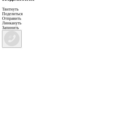
Твитнуть
Поделиться
Отправить
Линкануть
Запинить