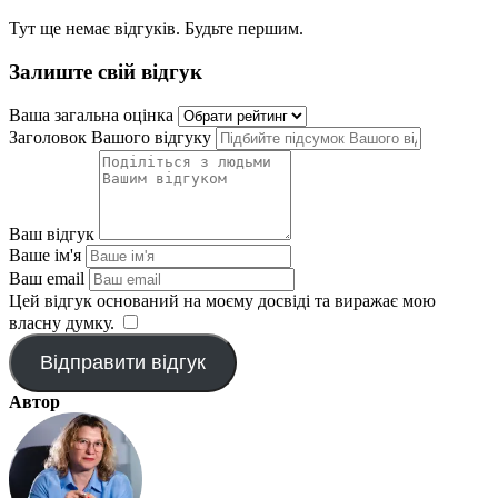
Тут ще немає відгуків. Будьте першим.
Залиште свій відгук
Ваша загальна оцінка
Заголовок Вашого відгуку
Ваш відгук
Ваше ім'я
Ваш email
Цей відгук оснований на моєму досвіді та виражає мою
власну думку.
​
Відправити відгук
Автор