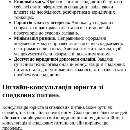
Економія часу.
Юристи з питань спадщини беруть на
себе всі етапи оформлення спадщини, звільняючи
клієнта від необхідності розбиратися в юридичних
тонкощах.
Гарантія захисту інтересів.
Адвокат у спадкових
спорах захищає права клієнта на всіх етапах: від
переговорів до судових засідань.
Мінімізація ризиків.
Неправильно оформлені
документи можуть призвести до того, що спадкоємець
не отримає свою частку. Адвокат стежить за тим, щоб
усі документи були оформлені належним чином.
Доступ до юридичної допомоги онлайн.
Завдяки
сучасним технологіям онлайн-консультації зі спадкових
питань стали доступними для кожного, хто стикається з
проблемами спадщини.
Онлайн-консультація юриста зі
спадкових питань
Консультація юриста зі спадкових питань може бути як
офлайн, так і онлайн за телефоном. Сьогодні все більше людей
обирають вирішувати свої юридичні питання дистанційно, і
консультація зі спадкових питань онлайн вирішує цю
проблему.