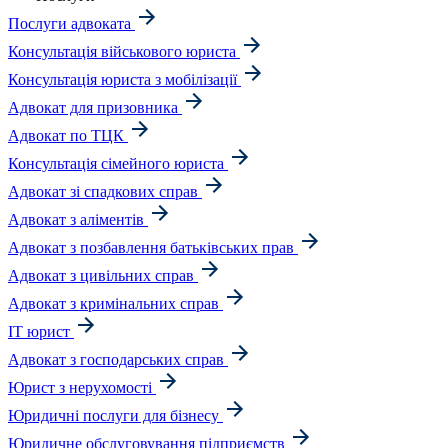
Послуги адвоката
Консультація військового юриста
Консультація юриста з мобілізації
Адвокат для призовника
Адвокат по ТЦК
Консультація сімейного юриста
Адвокат зі спадкових справ
Адвокат з аліментів
Адвокат з позбавлення батьківських прав
Адвокат з цивільних справ
Адвокат з кримінальних справ
IT юрист
Адвокат з господарських справ
Юрист з нерухомості
Юридичні послуги для бізнесу
Юридичне обслуговування підприємств