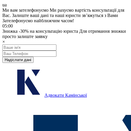
ua
Ми вам зателефонуємо
Ми рахуємо вартість консультації для
Вас.
Залиште ваші дані та наші юристи звʼяжуться з Вами
Зателефонуємо найближчим часом!
05:00
Знижка
-30%
на консультацію юриста
Для отримання знижки
просто залиште заявку
×
Надіслати дані
Адвокати Камінської