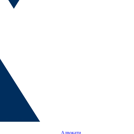
Адвокати