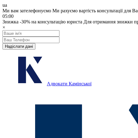
ua
Ми вам зателефонуємо
Ми рахуємо вартість консультації для Ва
05:00
Знижка
-30%
на консультацію юриста
Для отримання знижки пр
×
Надіслати дані
Адвокати Камінської