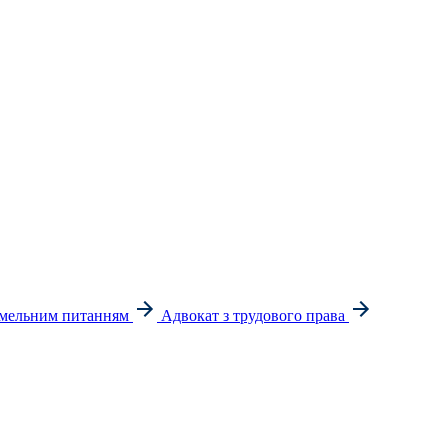
емельним питанням
Адвокат з трудового права