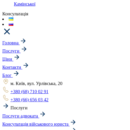
Камінської
Консультація
Головна
Послуги
Ціни
Контакти
Блог
м. Київ, вул. Урлівська, 20
+380 (68) 710 02 91
+380 (66) 656 03 42
Послуги
Послуги адвоката
Консультація військового юриста