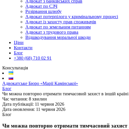
Адвокат з банківських справ
Адвокат по СЗЧ
Розірвання шлюбу
Адвокат потерпілого у кримінальному процесі
Адвокат із захисту прав споживачів
Адвокат по земельним питанням
Адвокат з трудового права
Відшкодування моральної шкоди
Ціни
Контакти
Блог
+380 (68) 710 02 91
Консультація
Адвокатське Бюро «Марії Камінської»
Блог
Чи можна повторно отримати тимчасовий захист в іншій країні
Час читання:
8 хвилин
Дата публікації:
11 червня 2026
Дата оновлення:
11 червня 2026
Блог
Чи можна повторно отримати тимчасовий захист в