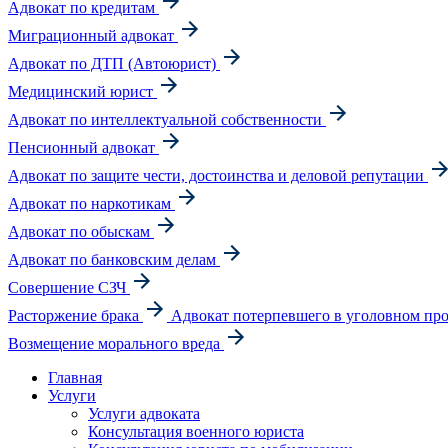
Адвокат по кредитам
Миграционный адвокат
Адвокат по ДТП (Автоюрист)
Медицинский юрист
Адвокат по интеллектуальной собственности
Пенсионный адвокат
Адвокат по защите чести, достоинства и деловой репутации
Адвокат по наркотикам
Адвокат по обыскам
Адвокат по банковским делам
Совершение СЗЧ
Расторжение брака
Адвокат потерпевшего в уголовном про
Возмещение морального вреда
Главная
Услуги
Услуги адвоката
Консультация военного юриста