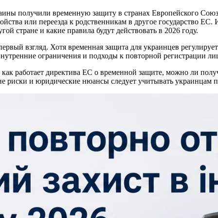
ны получили временную защиту в странах Европейского Союза.
ойства или переезда к родственникам в другое государство ЕС.
ой стране и какие правила будут действовать в 2026 году.
 первый взгляд. Хотя временная защита для украинцев регулируе
утренние ограничения и подходы к повторной регистрации лиц,
 как работает директива ЕС о временной защите, можно ли получ
кие риски и юридические нюансы следует учитывать украинцам 