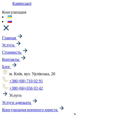
Камінської
Консультация
Главная
Услуги
Стоимость
Контакты
Блог
м. Київ, вул. Урлівська, 20
+380 (68) 710 02 91
+380 (66) 656 03 42
Услуги
Услуги адвоката
Консультация военного юриста