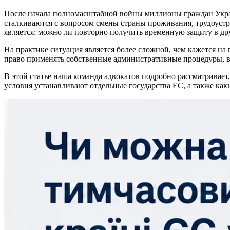
После начала полномасштабной войны миллионы граждан Украи
сталкиваются с вопросом смены страны проживания, трудоустр
является: можно ли повторно получить временную защиту в друг
На практике ситуация является более сложной, чем кажется на
право применять собственные административные процедуры, вн
В этой статье наша команда адвокатов подробно рассматривает,
условия устанавливают отдельные государства ЕС, а также ка