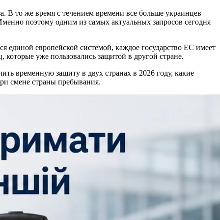
 В то же время с течением времени все больше украинцев
 Именно поэтому одним из самых актуальных запросов сегодня
тся единой европейской системой, каждое государство ЕС имеет
 которые уже пользовались защитой в другой стране.
ить временную защиту в двух странах в 2026 году, какие
при смене страны пребывания.