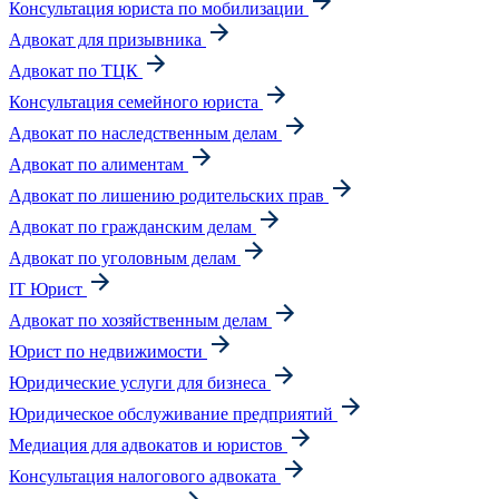
Консультация юриста по мобилизации
Адвокат для призывника
Адвокат по ТЦК
Консультация семейного юриста
Адвокат по наследственным делам
Адвокат по алиментам
Адвокат по лишению родительских прав
Адвокат по гражданским делам
Адвокат по уголовным делам
IT Юрист
Адвокат по хозяйственным делам
Юрист по недвижимости
Юридические услуги для бизнеса
Юридическое обслуживание предприятий
Медиация для адвокатов и юристов
Консультация налогового адвоката