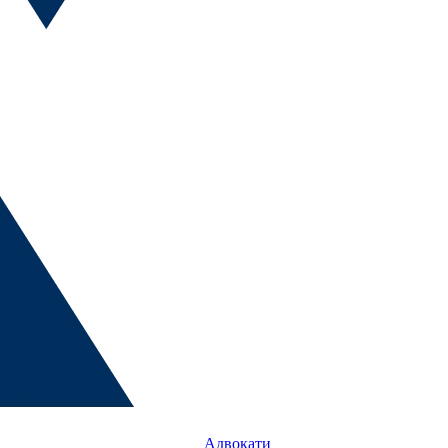
Адвокати