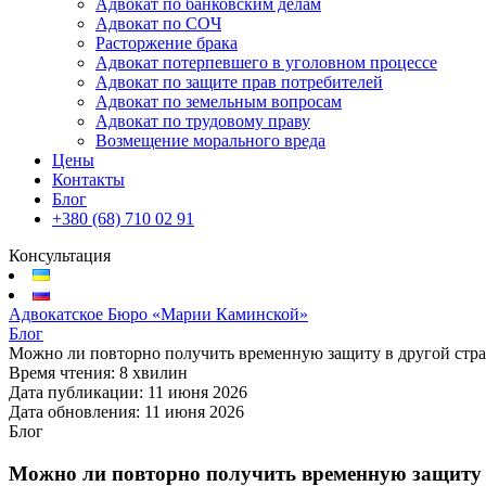
Адвокат по банковским делам
Адвокат по СОЧ
Расторжение брака
Адвокат потерпевшего в уголовном процессе
Адвокат по защите прав потребителей
Адвокат по земельным вопросам
Адвокат по трудовому праву
Возмещение морального вреда
Цены
Контакты
Блог
+380 (68) 710 02 91
Консультация
Адвокатское Бюро «Марии Каминской»
Блог
Можно ли повторно получить временную защиту в другой стра
Время чтения:
8 хвилин
Дата публикации:
11 июня 2026
Дата обновления:
11 июня 2026
Блог
Можно ли повторно получить временную защиту в