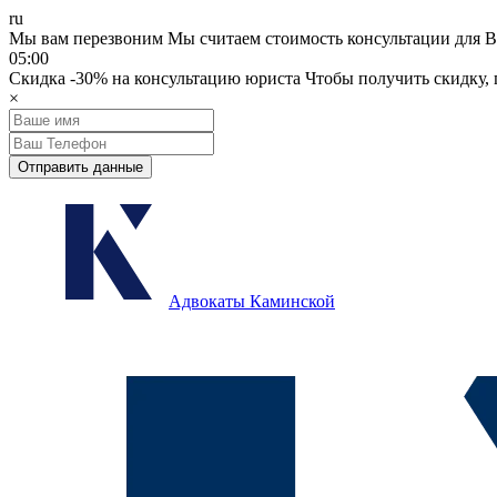
ru
Мы вам перезвоним
Мы считаем стоимость консультации для В
05:00
Скидка
-30%
на консультацию юриста
Чтобы получить скидку, п
×
Отправить данные
Адвокаты Каминской