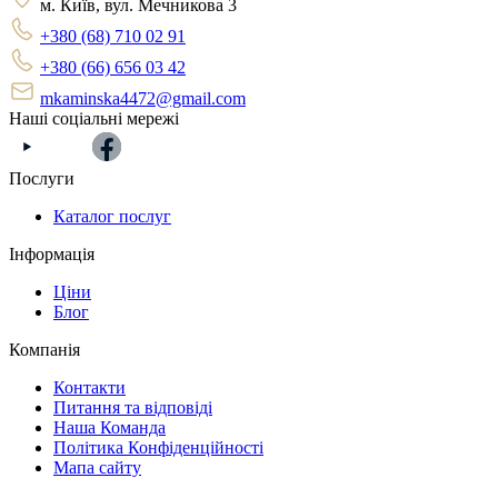
м. Київ, вул. Мечникова 3
+380 (68) 710 02 91
+380 (66) 656 03 42
mkaminska4472@gmail.com
Наші соціальні мережі
Послуги
Каталог послуг
Інформація
Ціни
Блог
Компанія
Контакти
Питання та відповіді
Наша Команда
Політика Конфіденційності
Мапа сайту