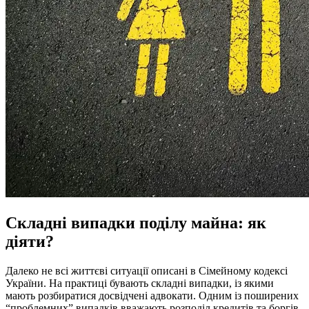
Складні випадки поділу майна: як
діяти?
Далеко не всі життєві ситуації описані в Сімейному кодексі
України. На практиці бувають складні випадки, із якими
мають розбиратися досвідчені адвокати. Одним із поширених
“проблемних” випадків вважають розподіл кредитів та боргів.