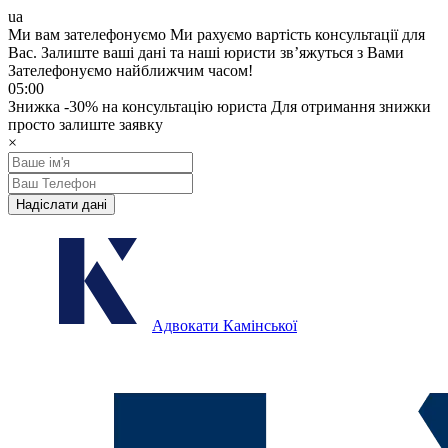
ua
Ми вам зателефонуємо
Ми рахуємо вартість консультації для
Вас.
Залиште ваші дані та наші юристи звʼяжуться з Вами
Зателефонуємо найближчим часом!
05:00
Знижка
-30%
на консультацію юриста
Для отримання знижки
просто залиште заявку
×
Надіслати дані
Адвокати Камінської