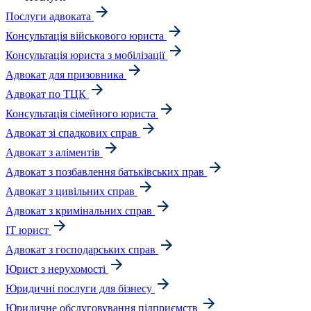
Послуги адвоката
Консультація військового юриста
Консультація юриста з мобілізації
Адвокат для призовника
Адвокат по ТЦК
Консультація сімейного юриста
Адвокат зі спадкових справ
Адвокат з аліментів
Адвокат з позбавлення батьківських прав
Адвокат з цивільних справ
Адвокат з кримінальних справ
IT юрист
Адвокат з господарських справ
Юрист з нерухомості
Юридичні послуги для бізнесу
Юридичне обслуговування підприємств