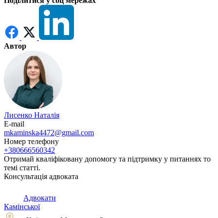
Поділитися у соц мережах
Автор
Лисенко Наталія
E-mail
mkaminska4472@gmail.com
Номер телефону
+380666560342
Отримай кваліфіковану допомогу та підтримку у питаннях то
темі статті.
Консультація адвоката
Адвокати
Камінської