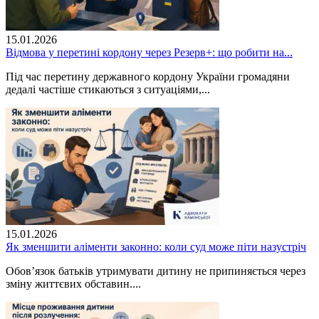
15.01.2026
Відмова у перетині кордону через Резерв+: що робити на...
Під час перетину державного кордону України громадяни
дедалі частіше стикаються з ситуаціями,...
15.01.2026
Як зменшити аліменти законно: коли суд може піти назустріч
Обов’язок батьків утримувати дитину не припиняється через
зміну життєвих обставин....