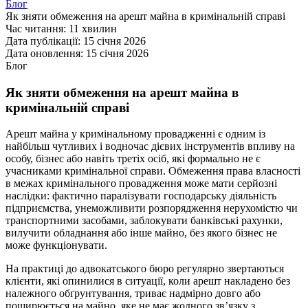
Блог
Як зняти обмеження на арешт майна в кримінальній справі
Час читання:
11 хвилин
Дата публікації:
15 січня 2026
Дата оновлення:
15 січня 2026
Блог
Як зняти обмеження на арешт майна в
кримінальній справі
Арешт майна у кримінальному провадженні є одним із
найбільш чутливих і водночас дієвих інструментів впливу на
особу, бізнес або навіть третіх осіб, які формально не є
учасниками кримінальної справи. Обмеження права власності
в межах кримінального провадження може мати серйозні
наслідки: фактично паралізувати господарську діяльність
підприємства, унеможливити розпорядження нерухомістю чи
транспортними засобами, заблокувати банківські рахунки,
вилучити обладнання або інше майно, без якого бізнес не
може функціонувати.
На практиці до адвокатського бюро регулярно звертаються
клієнти, які опинилися в ситуації, коли арешт накладено без
належного обґрунтування, триває надмірно довго або
поширюється на майно, яке не має жодного зв’язку з