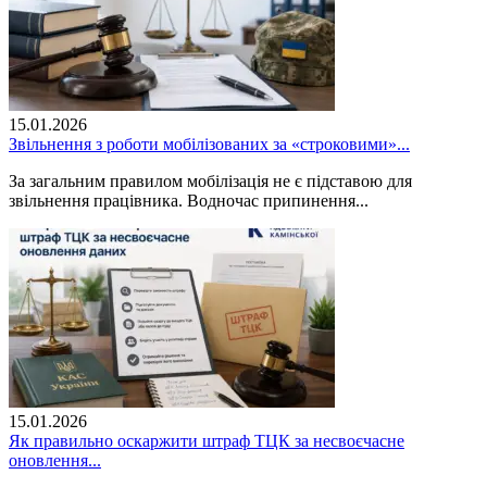
15.01.2026
Звільнення з роботи мобілізованих за «строковими»...
За загальним правилом мобілізація не є підставою для
звільнення працівника. Водночас припинення...
15.01.2026
Як правильно оскаржити штраф ТЦК за несвоєчасне
оновлення...