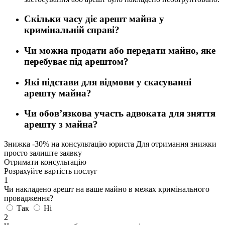
Скільки часу діє арешт майна у
кримінальній справі?
Чи можна продати або передати майно, яке
перебуває під арештом?
Які підстави для відмови у скасуванні
арешту майна?
Чи обовʼязкова участь адвоката для зняття
арешту з майна?
Знижка
-30%
на консультацію юриста
Для отримання знижки
просто залиште заявку
Отримати консультацію
Розрахуйте вартість послуг
1
Чи накладено арешт на ваше майно в межах кримінального
провадження?
Так
Ні
2