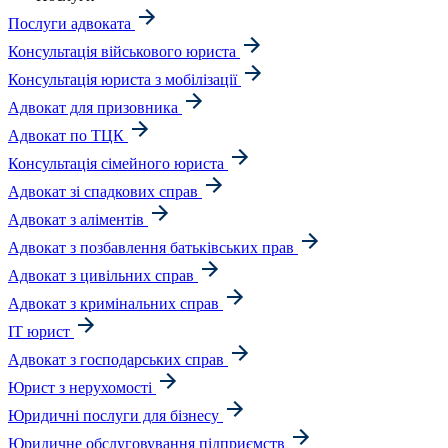
Послуги адвоката
Консультація військового юриста
Консультація юриста з мобілізації
Адвокат для призовника
Адвокат по ТЦК
Консультація сімейного юриста
Адвокат зі спадкових справ
Адвокат з аліментів
Адвокат з позбавлення батьківських прав
Адвокат з цивільних справ
Адвокат з кримінальних справ
IT юрист
Адвокат з господарських справ
Юрист з нерухомості
Юридичні послуги для бізнесу
Юридичне обслуговування підприємств