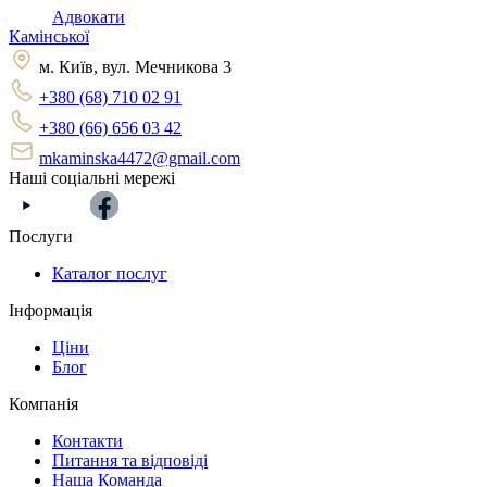
Адвокати
Камінської
м. Київ, вул. Мечникова 3
+380 (68) 710 02 91
+380 (66) 656 03 42
mkaminska4472@gmail.com
Наші соціальні мережі
Послуги
Каталог послуг
Інформація
Ціни
Блог
Компанія
Контакти
Питання та відповіді
Наша Команда