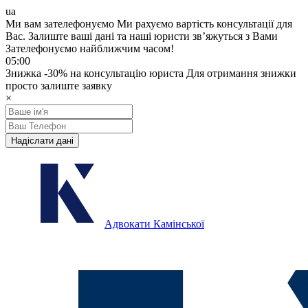
ua
Ми вам зателефонуємо
Ми рахуємо вартість консультації для
Вас.
Залиште ваші дані та наші юристи звʼяжуться з Вами
Зателефонуємо найближчим часом!
05:00
Знижка
-30%
на консультацію юриста
Для отримання знижки
просто залиште заявку
×
Надіслати дані
Адвокати Камінської