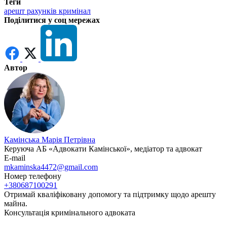
Теги
арешт рахунків
кримінал
Поділитися у соц мережах
Автор
Камінська Марія Петрівна
Керуюча АБ «Адвокати Камінської», медіатор та адвокат
E-mail
mkaminska4472@gmail.com
Номер телефону
+380687100291
Отримай кваліфіковану допомогу та підтримку щодо арешту
майна.
Консультація кримінального адвоката