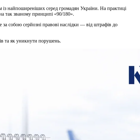
им із найпоширеніших серед громадян України. На практиці
 на так званому принципі «90/180».
 за собою серйозні правові наслідки — від штрафів до
нів та як уникнути порушень.