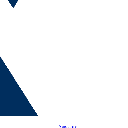
Адвокати