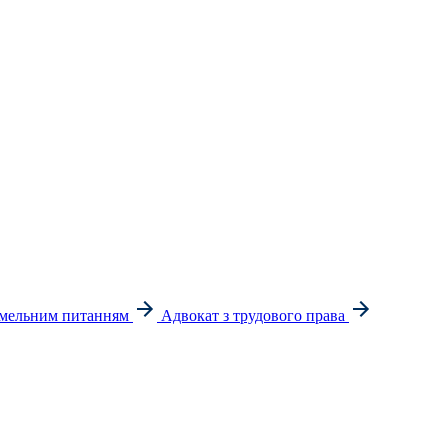
емельним питанням
Адвокат з трудового права