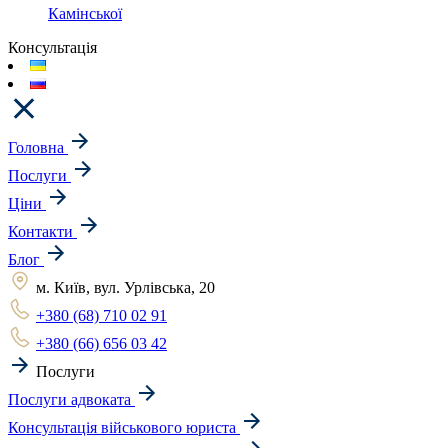
Камінської
Консультація
Головна
Послуги
Ціни
Контакти
Блог
м. Київ, вул. Урлівська, 20
+380 (68) 710 02 91
+380 (66) 656 03 42
Послуги
Послуги адвоката
Консультація військового юриста