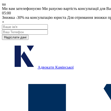
ua
Ми вам зателефонуємо
Ми рахуємо вартість консультації для Ва
05:00
Знижка
-30%
на консультацію юриста
Для отримання знижки пр
×
Надіслати дані
Адвокати Камінської