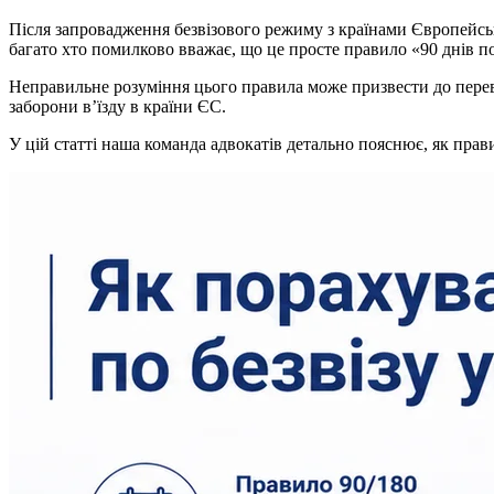
Після запровадження безвізового режиму з країнами Європейсь
багато хто помилково вважає, що це просте правило «90 днів по
Неправильне розуміння цього правила може призвести до переви
заборони в’їзду в країни ЄС.
У цій статті наша команда адвокатів детально пояснює, як прав