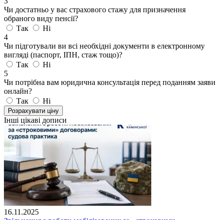
3
Чи достатньо у вас страхового стажу для призначення
обраного виду пенсії?
Так
Ні
4
Чи підготували ви всі необхідні документи в електронному
вигляді (паспорт, ІПН, стаж тощо)?
Так
Ні
5
Чи потрібна вам юридична консультація перед поданням заяви
онлайн?
Так
Ні
Розрахувати ціну
Інші цікаві дописи
16.11.2025