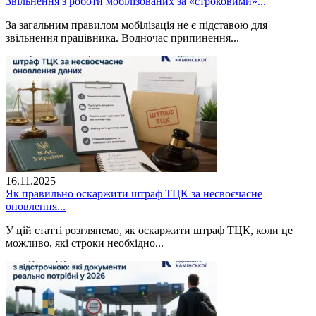
Звільнення з роботи мобілізованих за «строковими»...
За загальним правилом мобілізація не є підставою для
звільнення працівника. Водночас припинення...
16.11.2025
Як правильно оскаржити штраф ТЦК за несвоєчасне
оновлення...
У цій статті розглянемо, як оскаржити штраф ТЦК, коли це
можливо, які строки необхідно...