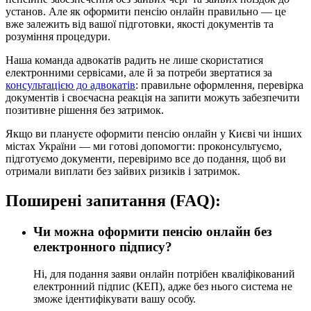
установ. Але як оформити пенсію онлайн правильно — це
вже залежить від вашої підготовки, якості документів та
розуміння процедури.
Наша команда адвокатів радить не лише скористатися
електронними сервісами, але й за потреби звертатися за
консультацією до адвокатів
: правильне оформлення, перевірка
документів і своєчасна реакція на запити можуть забезпечити
позитивне рішення без затримок.
Якщо ви плануєте оформити пенсію онлайн у Києві чи інших
містах України — ми готові допомогти: проконсультуємо,
підготуємо документи, перевіримо все до подання, щоб ви
отримали виплати без зайвих ризиків і затримок.
Поширені запитання (FAQ):
Чи можна оформити пенсію онлайн без
електронного підпису?
Ні, для подання заяви онлайн потрібен кваліфікований
електронний підпис (КЕП), адже без нього система не
зможе ідентифікувати вашу особу.