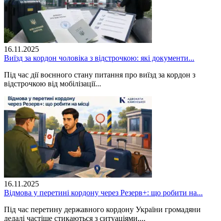
16.11.2025
Виїзд за кордон чоловіка з відстрочкою: які документи...
Під час дії воєнного стану питання про виїзд за кордон з
відстрочкою від мобілізації...
16.11.2025
Відмова у перетині кордону через Резерв+: що робити на...
Під час перетину державного кордону України громадяни
дедалі частіше стикаються з ситуаціями,...