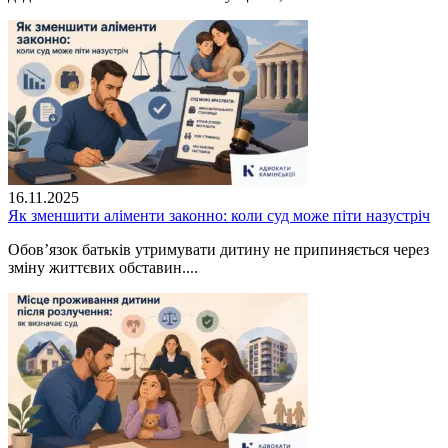
16.11.2025
Як зменшити аліменти законно: коли суд може піти назустріч
Обов’язок батьків утримувати дитину не припиняється через
зміну життєвих обставин....