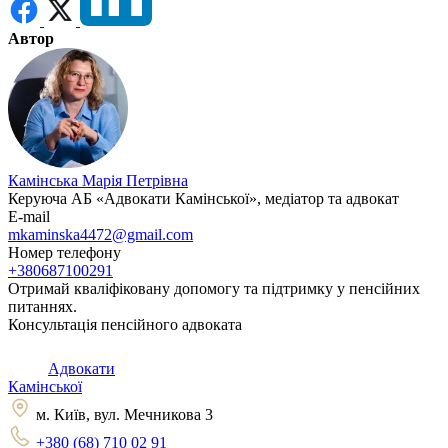
Автор
Камінська Марія Петрівна
Керуюча АБ «Адвокати Камінської», медіатор та адвокат
E-mail
mkaminska4472@gmail.com
Номер телефону
+380687100291
Отримай кваліфіковану допомогу та підтримку у пенсійних
питаннях.
Консультація пенсійного адвоката
Адвокати
Камінської
м. Київ, вул. Мечникова 3
+380 (68) 710 02 91