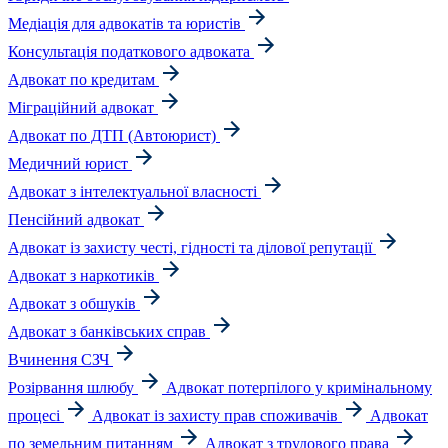
Медіація для адвокатів та юристів
Консультація податкового адвоката
Адвокат по кредитам
Міграційний адвокат
Адвокат по ДТП (Автоюрист)
Медичний юрист
Адвокат з інтелектуальної власності
Пенсійний адвокат
Адвокат із захисту честі, гідності та ділової репутації
Адвокат з наркотиків
Адвокат з обшуків
Адвокат з банківських справ
Вчинення СЗЧ
Розірвання шлюбу
Адвокат потерпілого у кримінальному
процесі
Адвокат із захисту прав споживачів
Адвокат
по земельним питанням
Адвокат з трудового права