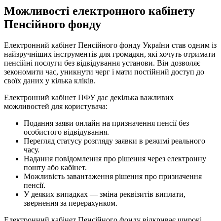
Можливості електронного кабінету
Пенсійного фонду
Електронний кабінет Пенсійного фонду України став одним із
найзручніших інструментів для громадян, які хочуть отримати
пенсійні послуги без відвідування установи. Він дозволяє
зекономити час, уникнути черг і мати постійний доступ до
своїх даних у кілька кліків.
Електронний кабінет ПФУ дає декілька важливих
можливостей для користувача:
Подання заяви онлайн на призначення пенсії без
особистого відвідування.
Перегляд статусу розгляду заявки в режимі реального
часу.
Надання повідомлення про рішення через електронну
пошту або кабінет.
Можливість завантаження рішення про призначення
пенсії.
У деяких випадках — зміна реквізитів виплати,
звернення за перерахунком.
Електронний кабінет Пенсійного фонду відкриває широкі