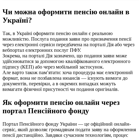
Чи можна оформити пенсію онлайн в
Україні?
Так, в Україні оформити пенсію онлайн є реальною
можливістю. Послуга подання заяви про призначення пенсії
через електронні сервіси передбачена на порталі Дія або через
вебпортал електронних послуг ПФУ.
Зокрема, на порталі Дія зазначено, що подання заяви може
здійснюватися за допомогою кваліфікованого електронного
підпису (КЕП) або через мобільний застосунок.
Але варто також пам’ятати: хоча процедура має електронний
формат, вона не позбавлена нюансів — існують вимоги до
документів, перевірки, а в окремих випадках можуть
вимагати фізичної присутності чи подання оригіналів.
Як оформити пенсію онлайн через
портал Пенсійного фонду
Портал Пенсійного фонду України — це офіційний онлайн-
сервіс, який дозволяє громадянам подати заяву на оформлення
пенсії дистанційно. Завдяки сучасним технологіям, процес