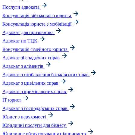
Послуги адвоката
Консультація військового юриста
Консультація юриста з мобілізації
Адвокат для призовника
Адвокат по ТЦК
Консультація сімейного юриста
Адвокат зі спадкових справ
Адвокат з аліментів
Адвокат з позбавлення батьківських прав
Адвокат з цивільних справ
Адвокат з кримінальних справ
IT юрист
Адвокат з господарських справ
Юрист з нерухомості
Юридичні послуги для бізнесу
Юридичне обслуговування підприємств