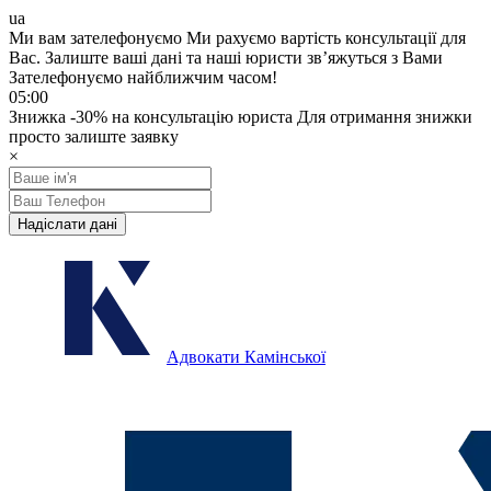
ua
Ми вам зателефонуємо
Ми рахуємо вартість консультації для
Вас.
Залиште ваші дані та наші юристи звʼяжуться з Вами
Зателефонуємо найближчим часом!
05:00
Знижка
-30%
на консультацію юриста
Для отримання знижки
просто залиште заявку
×
Надіслати дані
Адвокати Камінської