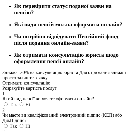
Як перевірити статус поданої заяви на
пенсію?
Які види пенсій можна оформити онлайн?
Чи потрібно відвідувати Пенсійний фонд
після подання онлайн-заяви?
Як отримати консультацію юриста щодо
оформлення пенсії онлайн?
Знижка
-30%
на консультацію юриста
Для отримання знижки
просто залиште заявку
Отримати консультацію
Розрахуйте вартість послуг
1
Який вид пенсії ви хочете оформити онлайн?
Так
Ні
2
Чи маєте ви кваліфікований електронний підпис (КЕП) або
Дія.Підпис?
Так
Ні