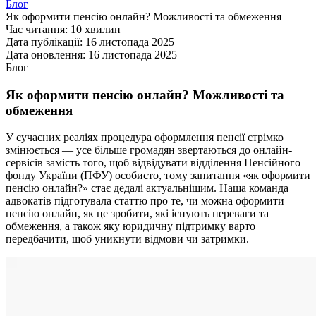
Блог
Як оформити пенсію онлайн? Можливості та обмеження
Час читання:
10 хвилин
Дата публікації:
16 листопада 2025
Дата оновлення:
16 листопада 2025
Блог
Як оформити пенсію онлайн? Можливості та
обмеження
У сучасних реаліях процедура оформлення пенсії стрімко
змінюється — усе більше громадян звертаються до онлайн-
сервісів замість того, щоб відвідувати відділення Пенсійного
фонду України (ПФУ) особисто, тому запитання «як оформити
пенсію онлайн?» стає дедалі актуальнішим. Наша команда
адвокатів підготувала статтю про те, чи можна оформити
пенсію онлайн, як це зробити, які існують переваги та
обмеження, а також яку юридичну підтримку варто
передбачити, щоб уникнути відмови чи затримки.