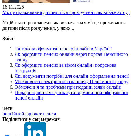
16.11.2025
Місце проживання дитини після розлучення: як визначає суд
У цій статті розглянемо, як визначається місце проживання
дитини після розлучення, у яких...
Зміст
Чи можна оформити пенсію онлайн в Україні?
Як оформити пенсію онлайн через портал Пенсійного
фонду
Як оформити пенсію за віком онлайн: покрокова
інструкція
Які документи потрібні для онлайн-оформлення пенсії
Можливості електронного кабінету Пенсійного фонду
Обмеження та проблеми при поданні заяви онлайн
Поради юриста: як уникнути відмови при оформленні
пенсії онлайн
Теги
пенсійний адвокат
пенсія
Поділитися у соц мережах