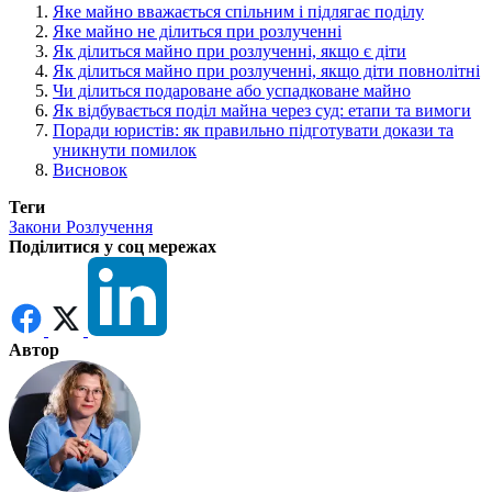
Яке майно вважається спільним і підлягає поділу
Яке майно не ділиться при розлученні
Як ділиться майно при розлученні, якщо є діти
Як ділиться майно при розлученні, якщо діти повнолітні
Чи ділиться подароване або успадковане майно
Як відбувається поділ майна через суд: етапи та вимоги
Поради юристів: як правильно підготувати докази та
уникнути помилок
Висновок
Теги
Закони
Розлучення
Поділитися у соц мережах
Автор