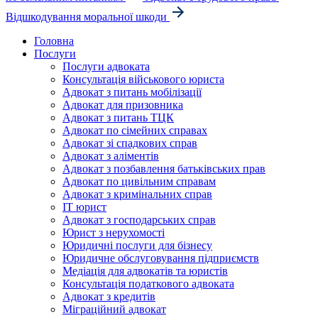
Відшкодування моральної шкоди
Головна
Послуги
Послуги адвоката
Консультація військового юриста
Адвокат з питань мобілізації
Адвокат для призовника
Адвокат з питань ТЦК
Адвокат по сімейних справах
Адвокат зі спадкових справ
Адвокат з аліментів
Адвокат з позбавлення батьківських прав
Адвокат по цивільним справам
Адвокат з кримінальних справ
IT юрист
Адвокат з господарських справ
Юрист з нерухомості
Юридичні послуги для бізнесу
Юридичне обслуговування підприємств
Медіація для адвокатів та юристів
Консультація податкового адвоката
Адвокат з кредитів
Міграційний адвокат