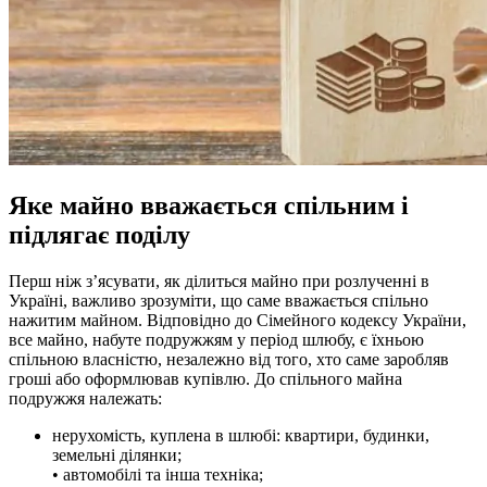
Яке майно вважається спільним і
підлягає поділу
Перш ніж з’ясувати, як ділиться майно при розлученні в
Україні, важливо зрозуміти, що саме вважається спільно
нажитим майном. Відповідно до Сімейного кодексу України,
все майно, набуте подружжям у період шлюбу, є їхньою
спільною власністю, незалежно від того, хто саме заробляв
гроші або оформлював купівлю. До спільного майна
подружжя належать:
нерухомість, куплена в шлюбі: квартири, будинки,
земельні ділянки;
• автомобілі та інша техніка;