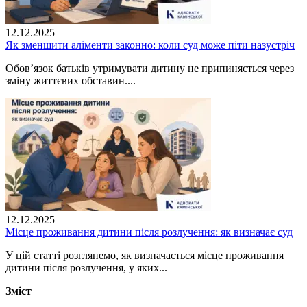
12.12.2025
Як зменшити аліменти законно: коли суд може піти назустріч
Обов’язок батьків утримувати дитину не припиняється через
зміну життєвих обставин....
12.12.2025
Місце проживання дитини після розлучення: як визначає суд
У цій статті розглянемо, як визначається місце проживання
дитини після розлучення, у яких...
Зміст