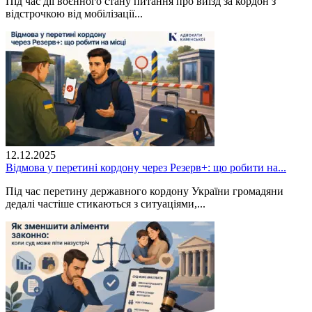
Під час дії воєнного стану питання про виїзд за кордон з
відстрочкою від мобілізації...
12.12.2025
Відмова у перетині кордону через Резерв+: що робити на...
Під час перетину державного кордону України громадяни
дедалі частіше стикаються з ситуаціями,...