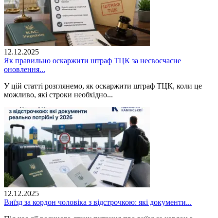
12.12.2025
Як правильно оскаржити штраф ТЦК за несвоєчасне
оновлення...
У цій статті розглянемо, як оскаржити штраф ТЦК, коли це
можливо, які строки необхідно...
12.12.2025
Виїзд за кордон чоловіка з відстрочкою: які документи...