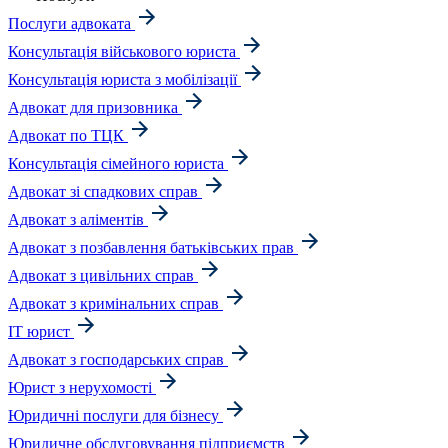
Послуги адвоката
Консультація військового юриста
Консультація юриста з мобілізації
Адвокат для призовника
Адвокат по ТЦК
Консультація сімейного юриста
Адвокат зі спадкових справ
Адвокат з аліментів
Адвокат з позбавлення батьківських прав
Адвокат з цивільних справ
Адвокат з кримінальних справ
IT юрист
Адвокат з господарських справ
Юрист з нерухомості
Юридичні послуги для бізнесу
Юридичне обслуговування підприємств