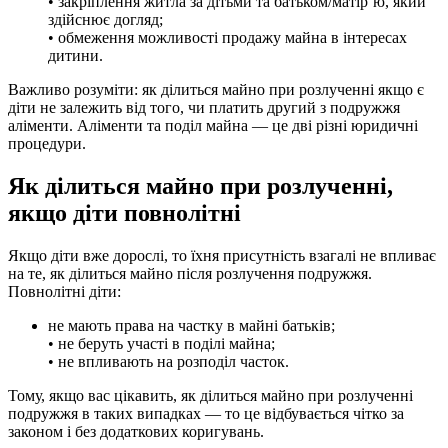
• закріплення житла за дітьми та батьком/матір’ю, який
здійснює догляд;
• обмеження можливості продажу майна в інтересах
дитини.
Важливо розуміти: як ділиться майно при розлученні якщо є
діти не залежить від того, чи платить другий з подружжя
аліменти. Аліменти та поділ майна — це дві різні юридичні
процедури.
Як ділиться майно при розлученні,
якщо діти повнолітні
Якщо діти вже дорослі, то їхня присутність взагалі не впливає
на те, як ділиться майно після розлучення подружжя.
Повнолітні діти:
не мають права на частку в майні батьків;
• не беруть участі в поділі майна;
• не впливають на розподіл часток.
Тому, якщо вас цікавить, як ділиться майно при розлученні
подружжя в таких випадках — то це відбувається чітко за
законом і без додаткових коригувань.