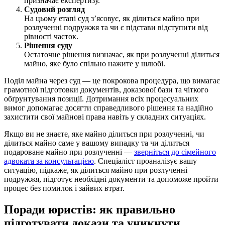
призначає експертизу.
Судовий розгляд
На цьому етапі суд з’ясовує, як ділиться майно при
розлученні подружжя та чи є підстави відступити від
рівності часток.
Рішення суду
Остаточне рішення визначає, як при розлученні ділиться
майно, яке було спільно нажите у шлюбі.
Поділ майна через суд — це покрокова процедура, що вимагає
грамотної підготовки документів, доказової бази та чіткого
обґрунтування позиції. Дотримання всіх процесуальних
вимог допомагає досягти справедливого рішення та надійно
захистити свої майнові права навіть у складних ситуаціях.
Якщо ви не знаєте, яке майно ділиться при розлученні, чи
ділиться майно саме у вашому випадку та чи ділиться
подароване майно при розлученні —
зверніться до сімейного
адвоката за консультацією
. Спеціаліст проаналізує вашу
ситуацію, підкаже, як ділиться майно при розлученні
подружжя, підготує необхідні документи та допоможе пройти
процес без помилок і зайвих втрат.
Поради юристів: як правильно
підготувати докази та уникнути