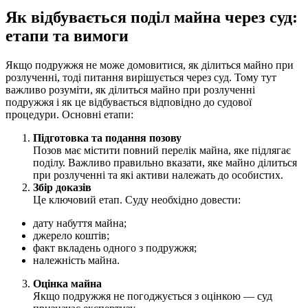
Як відбувається поділ майна через суд:
етапи та вимоги
Якщо подружжя не може домовитися, як ділиться майно при
розлученні, тоді питання вирішується через суд. Тому тут
важливо розуміти, як ділиться майно при розлученні
подружжя і як це відбувається відповідно до судової
процедури. Основні етапи:
Підготовка та подання позову
Позов має містити повний перелік майна, яке підлягає
поділу. Важливо правильно вказати, яке майно ділиться
при розлученні та які активи належать до особистих.
Збір доказів
Це ключовий етап. Суду необхідно довести:
дату набуття майна;
джерело коштів;
факт вкладень одного з подружжя;
належність майна.
Оцінка майна
Якщо подружжя не погоджується з оцінкою — суд