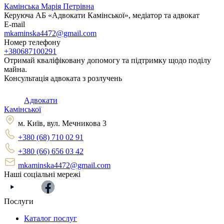
Камінська Марія Петрівна
Керуюча АБ «Адвокати Камінської», медіатор та адвокат
E-mail
mkaminska4472@gmail.com
Номер телефону
+380687100291
Отримай кваліфіковану допомогу та підтримку щодо поділу
майна.
Консультація адвоката з розлучень
Адвокати
Камінської
м. Київ, вул. Мечникова 3
+380 (68) 710 02 91
+380 (66) 656 03 42
mkaminska4472@gmail.com
Наші соціальні мережі
Послуги
Каталог послуг