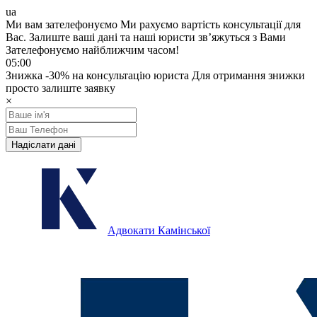
ua
Ми вам зателефонуємо
Ми рахуємо вартість консультації для
Вас.
Залиште ваші дані та наші юристи звʼяжуться з Вами
Зателефонуємо найближчим часом!
05:00
Знижка
-30%
на консультацію юриста
Для отримання знижки
просто залиште заявку
×
Надіслати дані
Адвокати Камінської