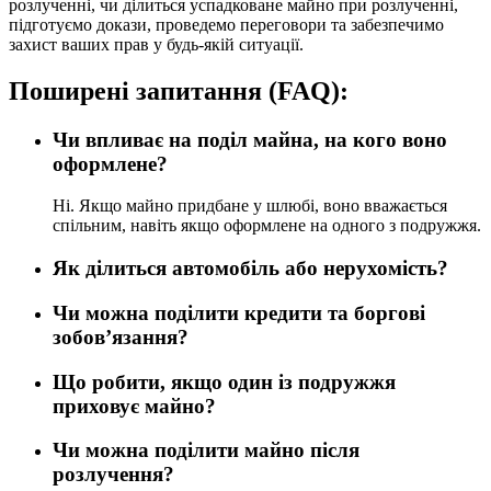
розлученні, чи ділиться успадковане майно при розлученні,
підготуємо докази, проведемо переговори та забезпечимо
захист ваших прав у будь-якій ситуації.
Поширені запитання (FAQ):
Чи впливає на поділ майна, на кого воно
оформлене?
Ні. Якщо майно придбане у шлюбі, воно вважається
спільним, навіть якщо оформлене на одного з подружжя.
Як ділиться автомобіль або нерухомість?
Чи можна поділити кредити та боргові
зобов’язання?
Що робити, якщо один із подружжя
приховує майно?
Чи можна поділити майно після
розлучення?