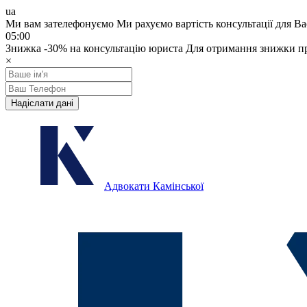
ua
Ми вам зателефонуємо
Ми рахуємо вартість консультації для Ва
05:00
Знижка
-30%
на консультацію юриста
Для отримання знижки пр
×
Надіслати дані
Адвокати Камінської