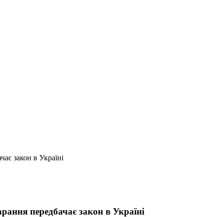
чає закон в Україні
арання передбачає закон в Україні