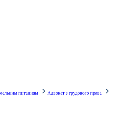
емельним питанням
Адвокат з трудового права