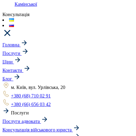
Камінської
Консультація
Головна
Послуги
Ціни
Контакти
Блог
м. Київ, вул. Урлівська, 20
+380 (68) 710 02 91
+380 (66) 656 03 42
Послуги
Послуги адвоката
Консультація військового юриста