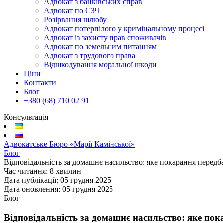
Адвокат з банківських справ
Адвокат по СЗЧ
Розірвання шлюбу
Адвокат потерпілого у кримінальному процесі
Адвокат із захисту прав споживачів
Адвокат по земельним питанням
Адвокат з трудового права
Відшкодування моральної шкоди
Ціни
Контакти
Блог
+380 (68) 710 02 91
Консультація
Адвокатське Бюро «Марії Камінської»
Блог
Відповідальність за домашнє насильство: яке покарання передба
Час читання:
8 хвилин
Дата публікації:
05 грудня 2025
Дата оновлення:
05 грудня 2025
Блог
Відповідальність за домашнє насильство: яке пок