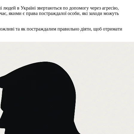
людей в Україні звертаються по допомогу через агресію,
ає, якими є права постраждалої особи, які заходи можуть
можливі та як постраждалим правильно діяти, щоб отримати