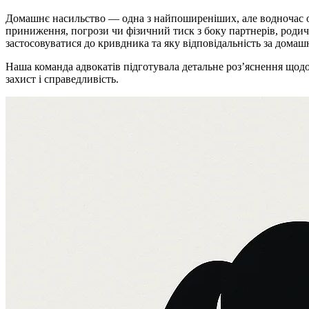
Домашнє насильство — одна з найпоширеніших, але водночас о
приниження, погрози чи фізичний тиск з боку партнерів, родич
застосовуватися до кривдника та яку відповідальність за домаш
Наша команда адвокатів підготувала детальне роз’яснення щодо
захист і справедливість.