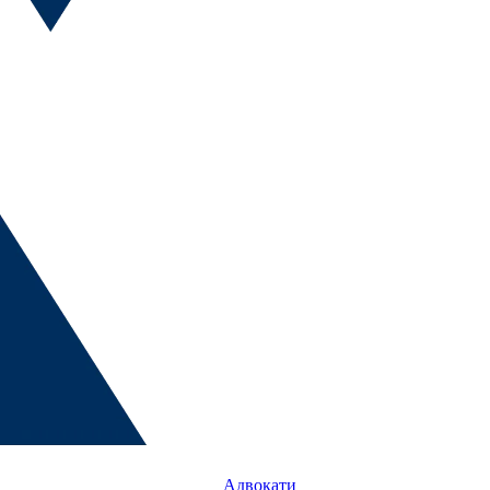
Адвокати