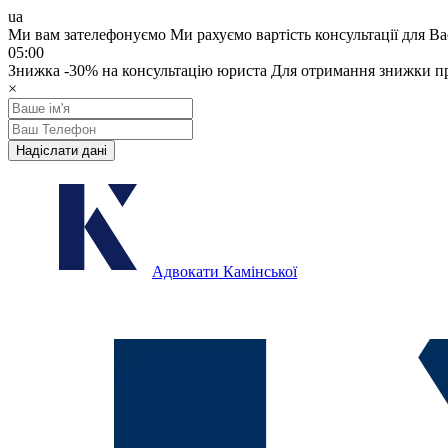
ua
Ми вам зателефонуємо
Ми рахуємо вартість консультації для Ва
05:00
Знижка
-30%
на консультацію юриста
Для отримання знижки пр
×
Надіслати дані
Адвокати Камінської