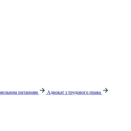
емельним питанням
Адвокат з трудового права