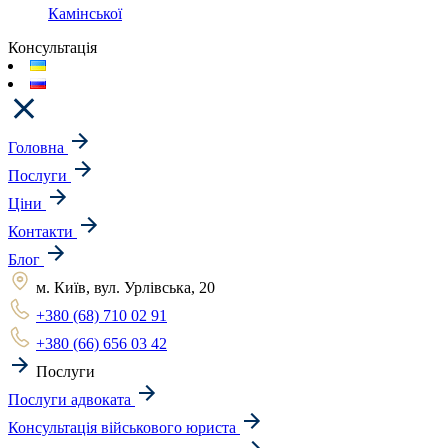
Камінської
Консультація
Головна
Послуги
Ціни
Контакти
Блог
м. Київ, вул. Урлівська, 20
+380 (68) 710 02 91
+380 (66) 656 03 42
Послуги
Послуги адвоката
Консультація військового юриста