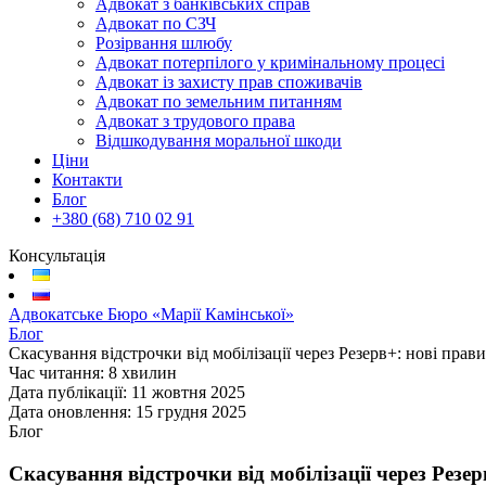
Адвокат з банківських справ
Адвокат по СЗЧ
Розірвання шлюбу
Адвокат потерпілого у кримінальному процесі
Адвокат із захисту прав споживачів
Адвокат по земельним питанням
Адвокат з трудового права
Відшкодування моральної шкоди
Ціни
Контакти
Блог
+380 (68) 710 02 91
Консультація
Адвокатське Бюро «Марії Камінської»
Блог
Скасування відстрочки від мобілізації через Резерв+: нові прав
Час читання:
8 хвилин
Дата публікації:
11 жовтня 2025
Дата оновлення:
15 грудня 2025
Блог
Скасування відстрочки від мобілізації через Резе