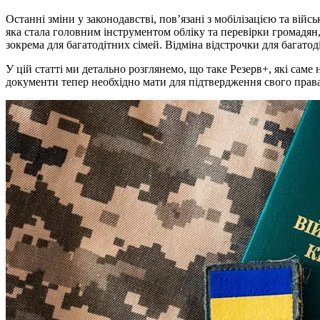
Останні зміни у законодавстві, пов’язані з мобілізацією та ві
яка стала головним інструментом обліку та перевірки громадян,
зокрема для багатодітних сімей. Відміна відстрочки для багатод
У цій статті ми детально розглянемо, що таке Резерв+, які саме
документи тепер необхідно мати для підтвердження свого права