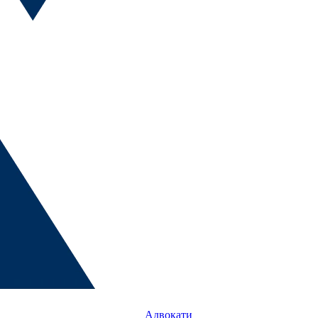
Адвокати