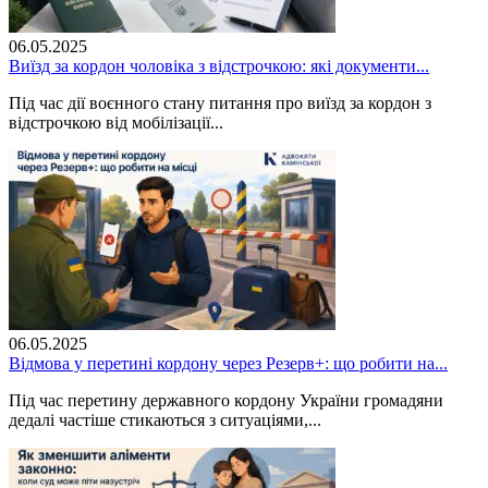
06.05.2025
Виїзд за кордон чоловіка з відстрочкою: які документи...
Під час дії воєнного стану питання про виїзд за кордон з
відстрочкою від мобілізації...
06.05.2025
Відмова у перетині кордону через Резерв+: що робити на...
Під час перетину державного кордону України громадяни
дедалі частіше стикаються з ситуаціями,...