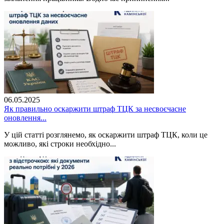
06.05.2025
Як правильно оскаржити штраф ТЦК за несвоєчасне
оновлення...
У цій статті розглянемо, як оскаржити штраф ТЦК, коли це
можливо, які строки необхідно...