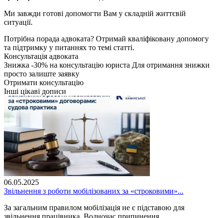
Ми завжди готові допомогти Вам у складній життєвій
ситуації.
Потрібна порада адвоката?
Отримай кваліфіковану допомогу
та підтримку у питаннях то темі статті.
Консультація адвоката
Знижка
-30%
на консультацію юриста
Для отримання знижки
просто залиште заявку
Отримати консультацію
Інші цікаві дописи
06.05.2025
Звільнення з роботи мобілізованих за «строковими»...
За загальним правилом мобілізація не є підставою для
звільнення працівника. Водночас припинення...