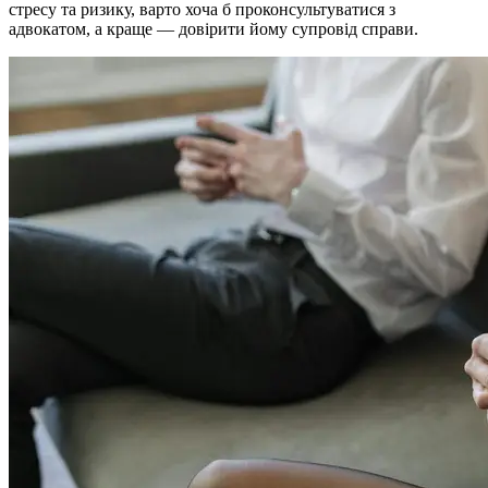
стресу та ризику, варто хоча б проконсультуватися з
адвокатом, а краще — довірити йому супровід справи.