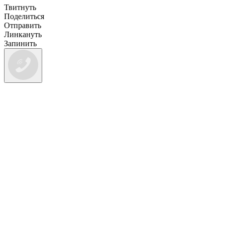
Твитнуть
Поделиться
Отправить
Линкануть
Запинить