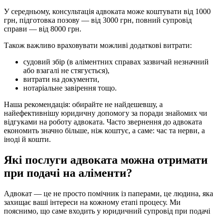
У середньому, консультація адвоката може коштувати від 1000
грн, підготовка позову — від 3000 грн, повний супровід
справи — від 8000 грн.
Також важливо враховувати можливі додаткові витрати:
судовий збір (в аліментних справах зазвичай незначний
або взагалі не стягується),
витрати на документи,
нотаріальне завірення тощо.
Наша рекомендація: обирайте не найдешевшу, а
найефективнішу юридичну допомогу за поради знайомих чи
відгуками на роботу адвоката. Часто звернення до адвоката
економить значно більше, ніж коштує, а саме: час та нерви, а
іноді й кошти.
Які послуги адвоката можна отримати
при подачі на аліменти?
Адвокат — це не просто помічник із паперами, це людина, яка
захищає ваші інтереси на кожному етапі процесу. Ми
пояснимо, що саме входить у юридичний супровід при подачі