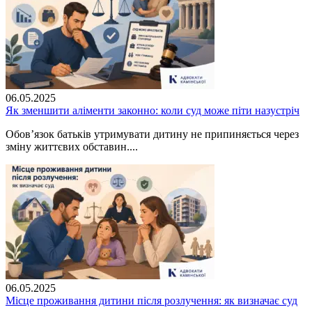
06.05.2025
Як зменшити аліменти законно: коли суд може піти назустріч
Обов’язок батьків утримувати дитину не припиняється через
зміну життєвих обставин....
06.05.2025
Місце проживання дитини після розлучення: як визначає суд