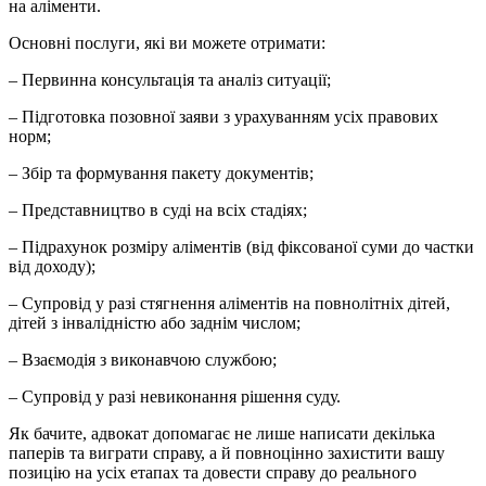
на аліменти.
Основні послуги, які ви можете отримати:
– Первинна консультація та аналіз ситуації;
– Підготовка позовної заяви з урахуванням усіх правових
норм;
– Збір та формування пакету документів;
– Представництво в суді на всіх стадіях;
– Підрахунок розміру аліментів (від фіксованої суми до частки
від доходу);
– Супровід у разі стягнення аліментів на повнолітніх дітей,
дітей з інвалідністю або заднім числом;
– Взаємодія з виконавчою службою;
– Супровід у разі невиконання рішення суду.
Як бачите, адвокат допомагає не лише написати декілька
паперів та виграти справу, а й повноцінно захистити вашу
позицію на усіх етапах та довести справу до реального