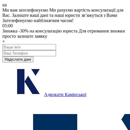
ua
Ми вам зателефонуємо
Ми рахуємо вартість консультації для
Вас.
Залиште ваші дані та наші юристи звʼяжуться з Вами
Зателефонуємо найближчим часом!
05:00
Знижка
-30%
на консультацію юриста
Для отримання знижки
просто залиште заявку
×
Надіслати дані
Адвокати Камінської