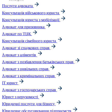
Послуги адвоката
Консультація військового юриста
Консультація юриста з мобілізації
Адвокат для призовника
Адвокат по ТЦК
Консультація сімейного юриста
Адвокат зі спадкових справ
Адвокат з аліментів
Адвокат з позбавлення батьківських прав
Адвокат з цивільних справ
Адвокат з кримінальних справ
IT юрист
Адвокат з господарських справ
Юрист з нерухомості
Юридичні послуги для бізнесу
Юридичне обслуговування підприємств