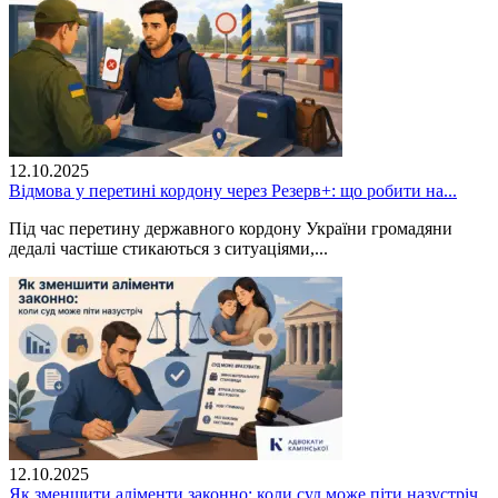
12.10.2025
Відмова у перетині кордону через Резерв+: що робити на...
Під час перетину державного кордону України громадяни
дедалі частіше стикаються з ситуаціями,...
12.10.2025
Як зменшити аліменти законно: коли суд може піти назустріч