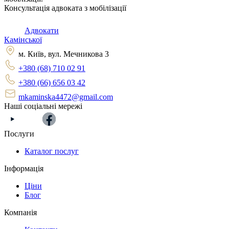
Консультація адвоката з мобілізації
Адвокати
Камінської
м. Київ, вул. Мечникова 3
+380 (68) 710 02 91
+380 (66) 656 03 42
mkaminska4472@gmail.com
Наші соціальні мережі
Послуги
Каталог послуг
Інформація
Ціни
Блог
Компанія