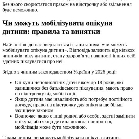
Без нього скористатися правом на відстрочку або звільнення
буде неможливо.
Чи можуть мобілізувати опікуна
дитини: правила та винятки
Найчастіше до нас звертаються із запитанням: «чи можуть
мобілізувати опікуна дитини». Відповідь залежить від кількох
чинників: віку дитини, стану здоров’я та наявності інших осіб,
здатних піклуватися про неї.
Згідно з чинним законодавством України у 2026 році:
Опікуни неповнолітніх дітей віком до 18 років, які
залишилися без батьківського піклування, мають право
на відстрочку від мобілізації.
Якщо дитина має інвалідність або потребує постійного
догляду, право на відстрочку для опікуна ще більш
захищене законом.
Водночас, якщо є інші родичі або особи, здатні замінити
опікуна, або якщо дитина досягла повноліття,
мобілізація може бути можливою.
Таким чином, чи можуть мобілізувати опікуна дитини,