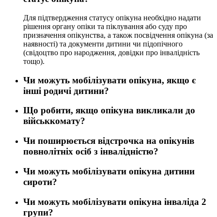
Для підтвердження статусу опікуна необхідно надати
рішення органу опіки та піклування або суду про
призначення опікунства, а також посвідчення опікуна (за
наявності) та документи дитини чи підопічного
(свідоцтво про народження, довідки про інвалідність
тощо).
Чи можуть мобілізувати опікуна, якщо є
інші родичі дитини?
Що робити, якщо опікуна викликали до
військкомату?
Чи поширюється відстрочка на опікунів
повнолітніх осіб з інвалідністю?
Чи можуть мобілізувати опікуна дитини
сироти?
Чи можуть мобілізувати опікуна інваліда 2
групи?