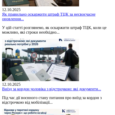
12.10.2025
Як правильно оскаржити штраф ТЦК за несвоєчасне
оновлення...
У цій статті розглянемо, як оскаржити штраф ТЦК, коли це
можливо, які строки необхідно...
12.10.2025
Виїзд за кордон чоловіка з відстрочкою: які документи...
Під час дії воєнного стану питання про виїзд за кордон з
відстрочкою від мобілізації...