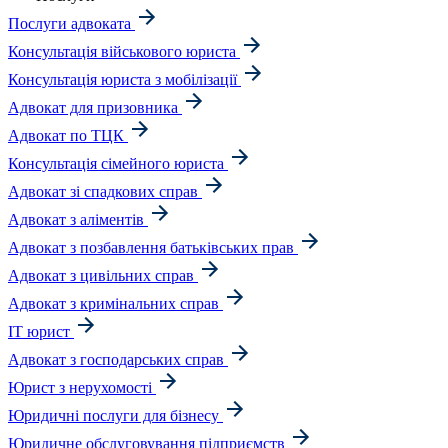
Послуги адвоката
Консультація військового юриста
Консультація юриста з мобілізації
Адвокат для призовника
Адвокат по ТЦК
Консультація сімейного юриста
Адвокат зі спадкових справ
Адвокат з аліментів
Адвокат з позбавлення батьківських прав
Адвокат з цивільних справ
Адвокат з кримінальних справ
IT юрист
Адвокат з господарських справ
Юрист з нерухомості
Юридичні послуги для бізнесу
Юридичне обслуговування підприємств