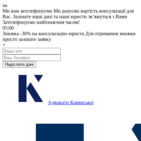
ua
Ми вам зателефонуємо
Ми рахуємо вартість консультації для
Вас.
Залиште ваші дані та наші юристи звʼяжуться з Вами
Зателефонуємо найближчим часом!
05:00
Знижка
-30%
на консультацію юриста
Для отримання знижки
просто залиште заявку
×
Надіслати дані
Адвокати Камінської