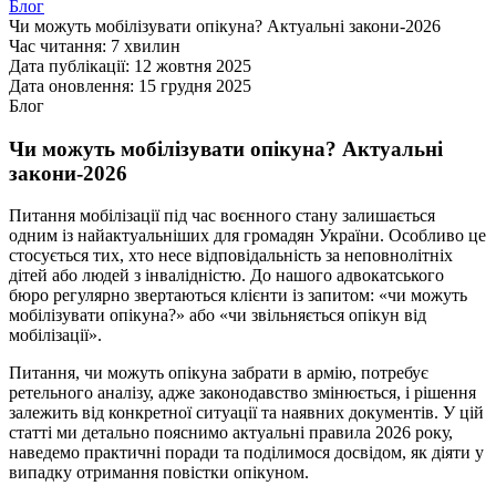
Блог
Чи можуть мобілізувати опікуна? Актуальні закони-2026
Час читання:
7 хвилин
Дата публікації:
12 жовтня 2025
Дата оновлення:
15 грудня 2025
Блог
Чи можуть мобілізувати опікуна? Актуальні
закони-2026
Питання мобілізації під час воєнного стану залишається
одним із найактуальніших для громадян України. Особливо це
стосується тих, хто несе відповідальність за неповнолітніх
дітей або людей з інвалідністю. До нашого адвокатського
бюро регулярно звертаються клієнти із запитом: «чи можуть
мобілізувати опікуна?» або «чи звільняється опікун від
мобілізації».
Питання, чи можуть опікуна забрати в армію, потребує
ретельного аналізу, адже законодавство змінюється, і рішення
залежить від конкретної ситуації та наявних документів. У цій
статті ми детально пояснимо актуальні правила 2026 року,
наведемо практичні поради та поділимося досвідом, як діяти у
випадку отримання повістки опікуном.