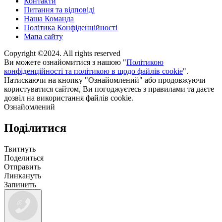
Контакти
Питання та відповіді
Наша Команда
Політика Конфіденційності
Мапа сайту
Copyright ©2024. All rights reserved
Ви можете ознайомитися з нашою "
Політикою
конфіденційності та політикою в щодо файлів cookie
".
Натискаючи на кнопку "Ознайомлений" або продовжуючи
користуватися сайтом, Ви погоджуєтесь з правилами та даєте
дозвіл на використання файлів cookie.
Ознайомлений
Поділитися
Твитнуть
Поделиться
Отправить
Линкануть
Запинить