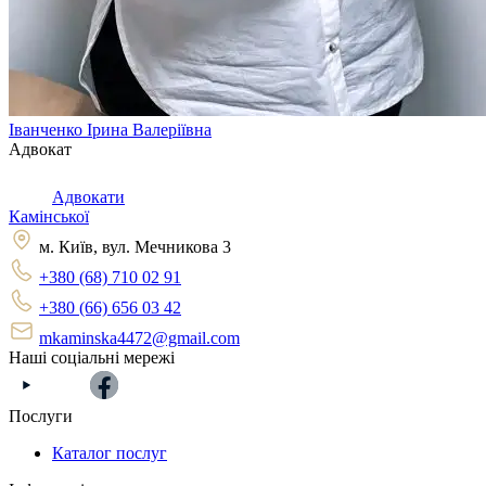
Іванченко Ірина Валеріївна
Адвокат
Адвокати
Камінської
м. Київ, вул. Мечникова 3
+380 (68) 710 02 91
+380 (66) 656 03 42
mkaminska4472@gmail.com
Наші соціальні мережі
Послуги
Каталог послуг