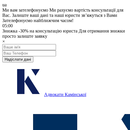
ua
Ми вам зателефонуємо
Ми рахуємо вартість консультації для
Вас.
Залиште ваші дані та наші юристи звʼяжуться з Вами
Зателефонуємо найближчим часом!
05:00
Знижка
-30%
на консультацію юриста
Для отримання знижки
просто залиште заявку
×
Надіслати дані
Адвокати Камінської