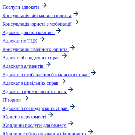
Послуги адвоката
Консультація військового юриста
Консультація юриста з мобілізації
Адвокат для призовника
Адвокат по ТЦК
Консультація сімейного юриста
Адвокат зі спадкових справ
Адвокат з аліментів
Адвокат з позбавлення батьківських прав
Адвокат з цивільних справ
Адвокат з кримінальних справ
IT юрист
Адвокат з господарських справ
Юрист з нерухомості
Юридичні послуги для бізнесу
Юридичне обслуговування підприємств