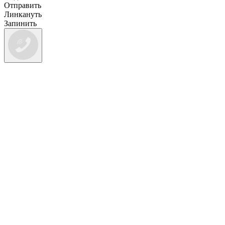
Отправить
Линкануть
Запинить