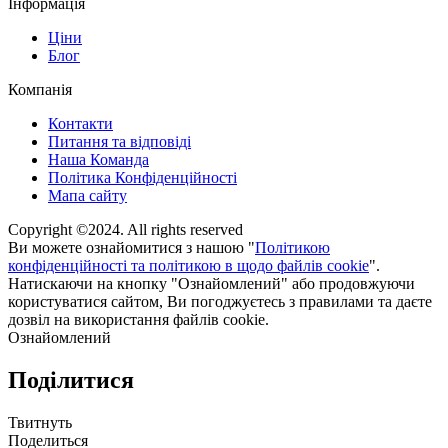
Інформація
Ціни
Блог
Компанія
Контакти
Питання та відповіді
Наша Команда
Політика Конфіденційності
Мапа сайту
Copyright ©2024. All rights reserved
Ви можете ознайомитися з нашою "
Політикою
конфіденційності та політикою в щодо файлів cookie
".
Натискаючи на кнопку "Ознайомлений" або продовжуючи
користуватися сайтом, Ви погоджуєтесь з правилами та даєте
дозвіл на використання файлів cookie.
Ознайомлений
Поділитися
Твитнуть
Поделиться