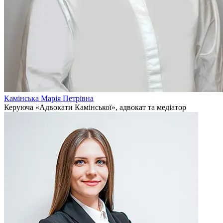
Камінська Марія Петрівна
Керуюча «Адвокати Камінської», адвокат та медіатор