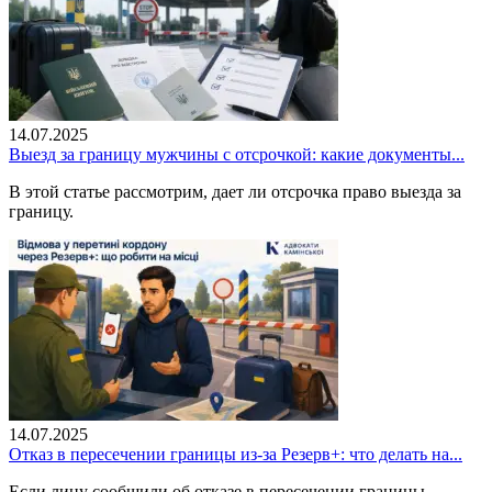
14.07.2025
Выезд за границу мужчины с отсрочкой: какие документы...
В этой статье рассмотрим, дает ли отсрочка право выезда за
границу.
14.07.2025
Отказ в пересечении границы из-за Резерв+: что делать на...
Если лицу сообщили об отказе в пересечении границы,