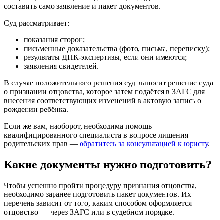
составить само заявление и пакет документов.
Суд рассматривает:
показания сторон;
письменные доказательства (фото, письма, переписку);
результаты ДНК-экспертизы, если они имеются;
заявления свидетелей.
В случае положительного решения суд выносит решение суда
о признании отцовства, которое затем подаётся в ЗАГС для
внесения соответствующих изменений в актовую запись о
рождении ребёнка.
Если же вам, наоборот, необходима помощь
квалифицированного специалиста в вопросе лишения
родительских прав —
обратитесь за консультацией к юристу
.
Какие документы нужно подготовить?
Чтобы успешно пройти процедуру признания отцовства,
необходимо заранее подготовить пакет документов. Их
перечень зависит от того, каким способом оформляется
отцовство — через ЗАГС или в судебном порядке.