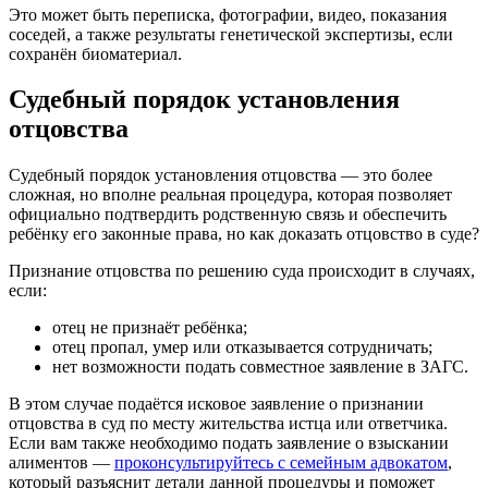
Это может быть переписка, фотографии, видео, показания
соседей, а также результаты генетической экспертизы, если
сохранён биоматериал.
Судебный порядок установления
отцовства
Судебный порядок установления отцовства — это более
сложная, но вполне реальная процедура, которая позволяет
официально подтвердить родственную связь и обеспечить
ребёнку его законные права, но как доказать отцовство в суде?
Признание отцовства по решению суда происходит в случаях,
если:
отец не признаёт ребёнка;
отец пропал, умер или отказывается сотрудничать;
нет возможности подать совместное заявление в ЗАГС.
В этом случае подаётся исковое заявление о признании
отцовства в суд по месту жительства истца или ответчика.
Если вам также необходимо подать заявление о взыскании
алиментов —
проконсультируйтесь с семейным адвокатом
,
который разъяснит детали данной процедуры и поможет