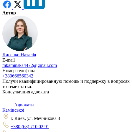
Автор
Лисенко Наталія
E-mail
mkaminska4472@gmail.com
Номер телефона
+380666560342
Получи квалифицированную помощь и поддержку в вопросах
то теме статьи.
Консультация адвоката
Адвокати
Камінської
г. Киев, ул. Мечникова 3
+380 (68) 710 02 91