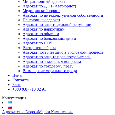
Миграционный адвокат
Адвокат по ДТП (Автоюрист)
Медицинский юрист
Адвокат по интеллектуальной собственности
Пенсионный адвокат
Адвокат по защите деловой репутации
Адвокат по наркотикам
Адвокат по обыскам
Адвокат по банковским делам
Адвокат по СОЧ
Расторжение брака
Адвокат потерпевшего в уголовном процессе
Адвокат по защите прав потребителей
Адвокат по земельным вопросам
Адвокат по трудовому праву
Возмещение морального вреда
Цены
Контакты
Блог
+380 (68) 710 02 91
Консультация
Адвокатское Бюро «Марии Каминской»