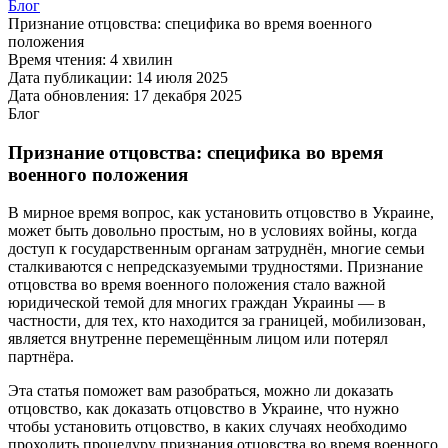
Блог
Признание отцовства: специфика во время военного
положения
Время чтения:
4 хвилин
Дата публикации:
14 июля 2025
Дата обновления:
17 декабря 2025
Блог
Признание отцовства: специфика во время
военного положения
В мирное время вопрос, как установить отцовство в Украине,
может быть довольно простым, но в условиях войны, когда
доступ к государственным органам затруднён, многие семьи
сталкиваются с непредсказуемыми трудностями. Признание
отцовства во время военного положения стало важной
юридической темой для многих граждан Украины — в
частности, для тех, кто находится за границей, мобилизован,
является внутренне перемещённым лицом или потерял
партнёра.
Эта статья поможет вам разобраться, можно ли доказать
отцовство, как доказать отцовство в Украине, что нужно
чтобы установить отцовство, в каких случаях необходимо
проходить процедуру признания отцовства во время военного