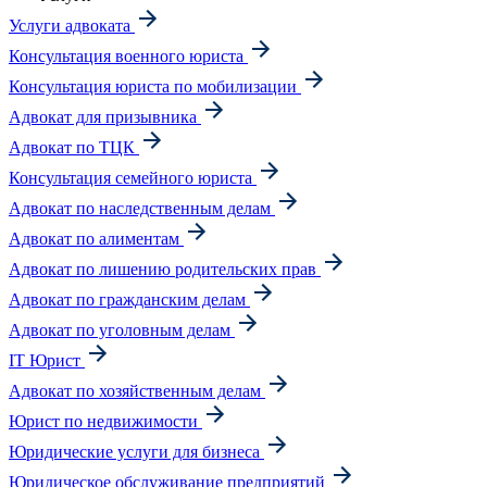
Услуги адвоката
Консультация военного юриста
Консультация юриста по мобилизации
Адвокат для призывника
Адвокат по ТЦК
Консультация семейного юриста
Адвокат по наследственным делам
Адвокат по алиментам
Адвокат по лишению родительских прав
Адвокат по гражданским делам
Адвокат по уголовным делам
IT Юрист
Адвокат по хозяйственным делам
Юрист по недвижимости
Юридические услуги для бизнеса
Юридическое обслуживание предприятий