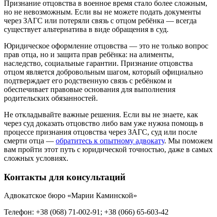
Признание отцовства в военное время стало более сложным,
но не невозможным. Если вы не можете подать документы
через ЗАГС или потеряли связь с отцом ребёнка — всегда
существует альтернатива в виде обращения в суд.
Юридическое оформление отцовства — это не только вопрос
прав отца, но и защита прав ребёнка: на алименты,
наследство, социальные гарантии. Признание отцовства
отцом является добровольным шагом, который официально
подтверждает его родственную связь с ребёнком и
обеспечивает правовые основания для выполнения
родительских обязанностей.
Не откладывайте важные решения. Если вы не знаете, как
через суд доказать отцовство либо вам уже нужна помощь в
процессе признания отцовства через ЗАГС, суд или после
смерти отца —
обратитесь к опытному адвокату
. Мы поможем
вам пройти этот путь с юридической точностью, даже в самых
сложных условиях.
Контакты для консультаций
Адвокатское бюро «Марии Каминской»
Телефон: +38 (068) 71-002-91; +38 (066) 65-603-42