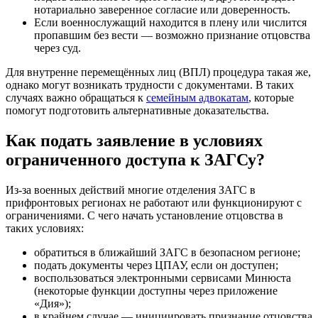
нотариально заверенное согласие или доверенность.
Если военнослужащий находится в плену или числится
пропавшим без вести — возможно признание отцовства
через суд.
Для внутренне перемещённых лиц (ВПЛ) процедура такая же,
однако могут возникать трудности с документами. В таких
случаях важно обращаться к
семейным адвокатам
, которые
помогут подготовить альтернативные доказательства.
Как подать заявление в условиях
ограниченного доступа к ЗАГСу?
Из-за военных действий многие отделения ЗАГС в
прифронтовых регионах не работают или функционируют с
ограничениями. С чего начать установление отцовства в
таких условиях:
обратиться в ближайший ЗАГС в безопасном регионе;
подать документы через ЦПАУ, если он доступен;
воспользоваться электронными сервисами Минюста
(некоторые функции доступны через приложение
«Дия»);
в крайнем случае — инициировать признание отцовства