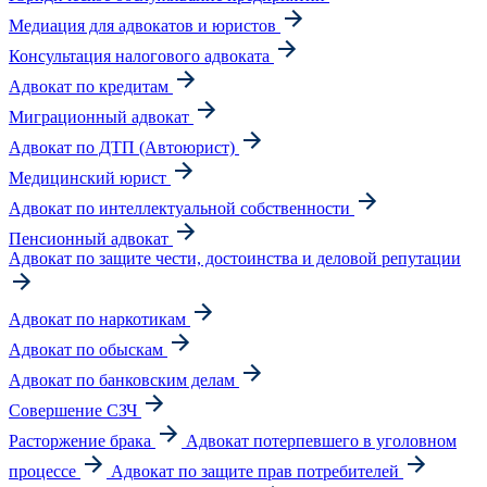
Медиация для адвокатов и юристов
Консультация налогового адвоката
Адвокат по кредитам
Миграционный адвокат
Адвокат по ДТП (Автоюрист)
Медицинский юрист
Адвокат по интеллектуальной собственности
Пенсионный адвокат
Адвокат по защите чести, достоинства и деловой репутации
Адвокат по наркотикам
Адвокат по обыскам
Адвокат по банковским делам
Совершение СЗЧ
Расторжение брака
Адвокат потерпевшего в уголовном
процессе
Адвокат по защите прав потребителей