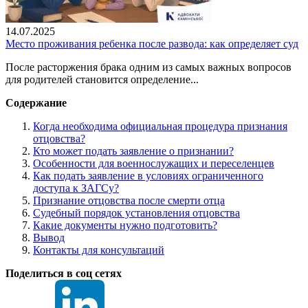
14.07.2025
Место проживания ребенка после развода: как определяет суд
После расторжения брака одним из самых важных вопросов
для родителей становится определение...
Содержание
Когда необходима официальная процедура признания
отцовства?
Кто может подать заявление о признании?
Особенности для военнослужащих и переселенцев
Как подать заявление в условиях ограниченного
доступа к ЗАГСу?
Признание отцовства после смерти отца
Судебный порядок установления отцовства
Какие документы нужно подготовить?
Вывод
Контакты для консультаций
Поделиться в соц сетях