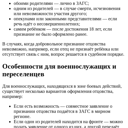
обоими родителями — лично в ЗАГС;
одним из родителей — в случае смерти, исчезновения
или невозможности участия другого;
опекунами или законными представителями — если
речь идёт о несовершеннолетних;
самим ребёнком — после достижения 18 лет, если
признание не было оформлено ранее.
В случаях, когда добровольное признание отцовства
невозможно, например, если отец не признаёт ребёнка или
отсутствует связь с ним, вопрос решается в судебном порядке.
Особенности для военнослужащих и
переселенцев
Для военнослужащих, находящихся в зоне боевых действий,
существует несколько вариантов оформления отцовства,
например:
Если есть возможность — совместное заявление о
признании отцовства подаётся в ЗАГС в мирном
регионе.
Если один из родителей находится на фронте — можно
подать заявление от одного из них, а другой передаёт