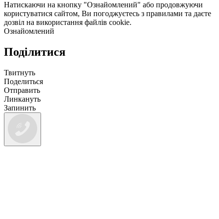
Натискаючи на кнопку "Ознайомлений" або продовжуючи
користуватися сайтом, Ви погоджуєтесь з правилами та даєте
дозвіл на використання файлів cookie.
Ознайомлений
Поділитися
Твитнуть
Поделиться
Отправить
Линкануть
Запинить