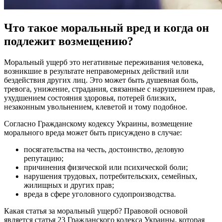
Что такое моральный вред и когда он
подлежит возмещению?
Моральный ущерб это негативные переживания человека,
возникшие в результате неправомерных действий или
бездействия других лиц. Это может быть душевная боль,
тревога, унижение, страдания, связанные с нарушением прав,
ухудшением состояния здоровья, потерей близких,
незаконным увольнением, клеветой и тому подобное.
Согласно Гражданскому кодексу Украины, возмещение
морального вреда может быть присуждено в случае:
посягательства на честь, достоинство, деловую
репутацию;
причинения физической или психической боли;
нарушения трудовых, потребительских, семейных,
жилищных и других прав;
вреда в сфере уголовного судопроизводства.
Какая статья за моральный ущерб? Правовой основой
является статья 23 Гражданского кодекса Украины, которая