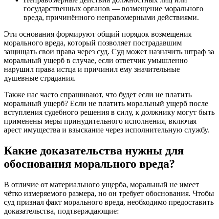
государственных органов — возмещение морального
вреда, причинённого неправомерными действиями.
Эти основания формируют общий порядок возмещения
морального вреда, который позволяет пострадавшим
защищать свои права через суд. Суд может назначить штраф за
моральный ущерб в случае, если ответчик умышленно
нарушил права истца и причинил ему значительные
душевные страдания.
Также нас часто спрашивают, что будет если не платить
моральный ущерб? Если не платить моральный ущерб после
вступления судебного решения в силу, к должнику могут быть
применены меры принудительного исполнения, включая
арест имущества и взыскание через исполнительную службу.
Какие доказательства нужны для
обоснования морального вреда?
В отличие от материального ущерба, моральный не имеет
чётко измеряемого размера, но он требует обоснования. Чтобы
суд признал факт морального вреда, необходимо предоставить
доказательства, подтверждающие: