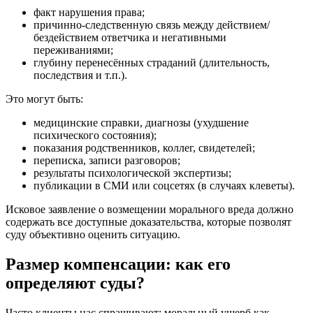
факт нарушения права;
причинно-следственную связь между действием/
бездействием ответчика и негативными
переживаниями;
глубину перенесённых страданий (длительность,
последствия и т.п.).
Это могут быть:
медицинские справки, диагнозы (ухудшение
психического состояния);
показания родственников, коллег, свидетелей;
переписка, записи разговоров;
результаты психологической экспертизы;
публикации в СМИ или соцсетях (в случаях клеветы).
Исковое заявление о возмещении морального вреда должно
содержать все доступные доказательства, которые позволят
суду объективно оценить ситуацию.
Размер компенсации: как его
определяют суды?
Часто клиенты нас спрашивают: моральный ущерб как