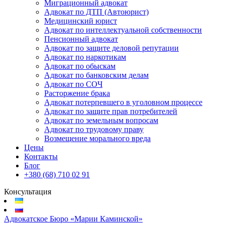
Миграционный адвокат
Адвокат по ДТП (Автоюрист)
Медицинский юрист
Адвокат по интеллектуальной собственности
Пенсионный адвокат
Адвокат по защите деловой репутации
Адвокат по наркотикам
Адвокат по обыскам
Адвокат по банковским делам
Адвокат по СОЧ
Расторжение брака
Адвокат потерпевшего в уголовном процессе
Адвокат по защите прав потребителей
Адвокат по земельным вопросам
Адвокат по трудовому праву
Возмещение морального вреда
Цены
Контакты
Блог
+380 (68) 710 02 91
Консультация
Адвокатское Бюро «Марии Каминской»