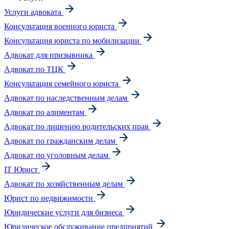
Услуги адвоката
Консультация военного юриста
Консультация юриста по мобилизации
Адвокат для призывника
Адвокат по ТЦК
Консультация семейного юриста
Адвокат по наследственным делам
Адвокат по алиментам
Адвокат по лишению родительских прав
Адвокат по гражданским делам
Адвокат по уголовным делам
IT Юрист
Адвокат по хозяйственным делам
Юрист по недвижимости
Юридические услуги для бизнеса
Юридическое обслуживание предприятий