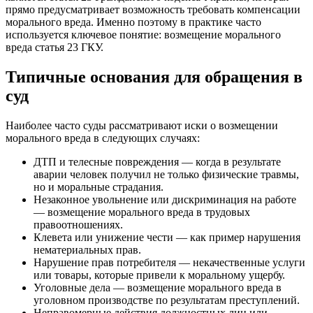
прямо предусматривает возможность требовать компенсации
морального вреда. Именно поэтому в практике часто
используется ключевое понятие: возмещение морального
вреда статья 23 ГКУ.
Типичные основания для обращения в
суд
Наиболее часто суды рассматривают иски о возмещении
морального вреда в следующих случаях:
ДТП и телесные повреждения — когда в результате
аварии человек получил не только физические травмы,
но и моральные страдания.
Незаконное увольнение или дискриминация на работе
— возмещение морального вреда в трудовых
правоотношениях.
Клевета или унижение чести — как пример нарушения
нематериальных прав.
Нарушение прав потребителя — некачественные услуги
или товары, которые привели к моральному ущербу.
Уголовные дела — возмещение морального вреда в
уголовном производстве по результатам преступлений.
Неправомерные действия должностных лиц или