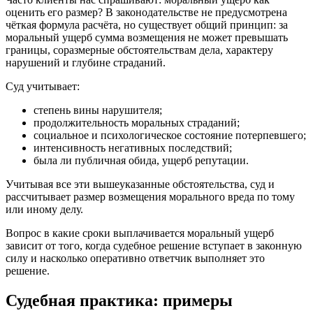
оценить его размер? В законодательстве не предусмотрена
чёткая формула расчёта, но существует общий принцип: за
моральный ущерб сумма возмещения не может превышать
границы, соразмерные обстоятельствам дела, характеру
нарушений и глубине страданий.
Суд учитывает:
степень вины нарушителя;
продолжительность моральных страданий;
социальное и психологическое состояние потерпевшего;
интенсивность негативных последствий;
была ли публичная обида, ущерб репутации.
Учитывая все эти вышеуказанные обстоятельства, суд и
рассчитывает размер возмещения морального вреда по тому
или иному делу.
Вопрос в какие сроки выплачивается моральный ущерб
зависит от того, когда судебное решение вступает в законную
силу и насколько оперативно ответчик выполняет это
решение.
Судебная практика: примеры