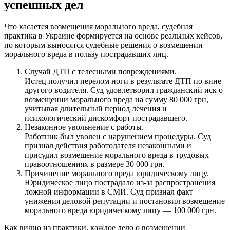
успешных дел
Что касается возмещения морального вреда, судебная
практика в Украине формируется на основе реальных кейсов,
по которым выносятся судебные решения о возмещении
морального вреда в пользу пострадавших лиц.
Случай ДТП с телесными повреждениями.
Истец получил перелом ноги в результате ДТП по вине
другого водителя. Суд удовлетворил гражданский иск о
возмещении морального вреда на сумму 80 000 грн,
учитывая длительный период лечения и
психологический дискомфорт пострадавшего.
Незаконное увольнение с работы.
Работник был уволен с нарушением процедуры. Суд
признал действия работодателя незаконными и
присудил возмещение морального вреда в трудовых
правоотношениях в размере 30 000 грн.
Причинение морального вреда юридическому лицу.
Юридическое лицо пострадало из-за распространения
ложной информации в СМИ. Суд признал факт
унижения деловой репутации и постановил возмещение
морального вреда юридическому лицу — 100 000 грн.
Как видно из практики, каждое дело о возмещении