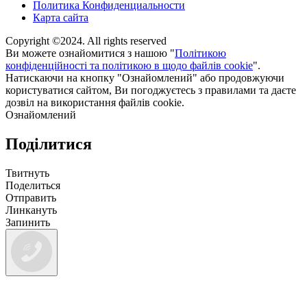
Политика Конфиденциальности
Карта сайта
Copyright ©2024. All rights reserved
Ви можете ознайомитися з нашою "
Політикою
конфіденційності та політикою в щодо файлів cookie
".
Натискаючи на кнопку "Ознайомлений" або продовжуючи
користуватися сайтом, Ви погоджуєтесь з правилами та даєте
дозвіл на використання файлів cookie.
Ознайомлений
Поділитися
Твитнуть
Поделиться
Отправить
Линкануть
Запинить