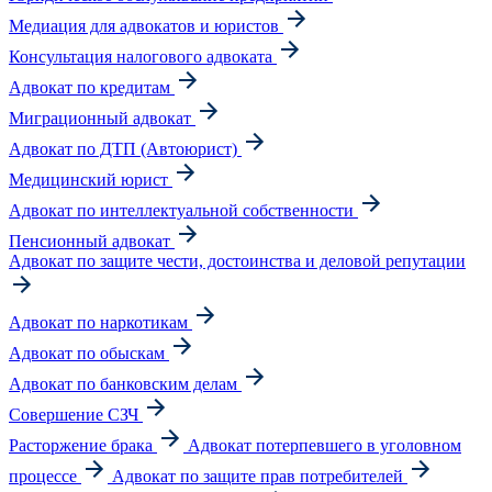
Медиация для адвокатов и юристов
Консультация налогового адвоката
Адвокат по кредитам
Миграционный адвокат
Адвокат по ДТП (Автоюрист)
Медицинский юрист
Адвокат по интеллектуальной собственности
Пенсионный адвокат
Адвокат по защите чести, достоинства и деловой репутации
Адвокат по наркотикам
Адвокат по обыскам
Адвокат по банковским делам
Совершение СЗЧ
Расторжение брака
Адвокат потерпевшего в уголовном
процессе
Адвокат по защите прав потребителей