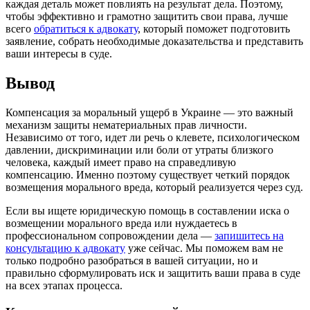
каждая деталь может повлиять на результат дела. Поэтому,
чтобы эффективно и грамотно защитить свои права, лучше
всего
обратиться к адвокату
, который поможет подготовить
заявление, собрать необходимые доказательства и представить
ваши интересы в суде.
Вывод
Компенсация за моральный ущерб в Украине — это важный
механизм защиты нематериальных прав личности.
Независимо от того, идет ли речь о клевете, психологическом
давлении, дискриминации или боли от утраты близкого
человека, каждый имеет право на справедливую
компенсацию. Именно поэтому существует четкий порядок
возмещения морального вреда, который реализуется через суд.
Если вы ищете юридическую помощь в составлении иска о
возмещении морального вреда или нуждаетесь в
профессиональном сопровождении дела —
запишитесь на
консультацию к адвокату
уже сейчас. Мы поможем вам не
только подробно разобраться в вашей ситуации, но и
правильно сформулировать иск и защитить ваши права в суде
на всех этапах процесса.