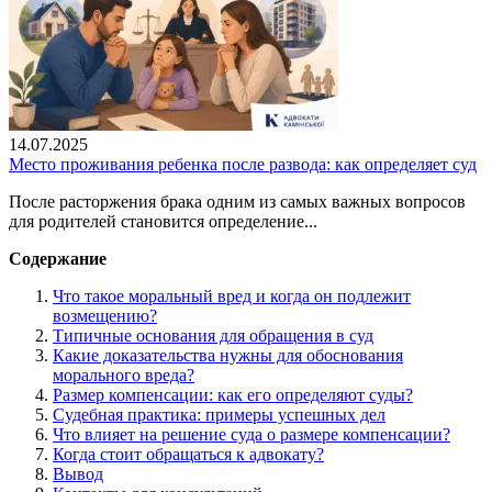
14.07.2025
Место проживания ребенка после развода: как определяет суд
После расторжения брака одним из самых важных вопросов
для родителей становится определение...
Содержание
Что такое моральный вред и когда он подлежит
возмещению?
Типичные основания для обращения в суд
Какие доказательства нужны для обоснования
морального вреда?
Размер компенсации: как его определяют суды?
Судебная практика: примеры успешных дел
Что влияет на решение суда о размере компенсации?
Когда стоит обращаться к адвокату?
Вывод