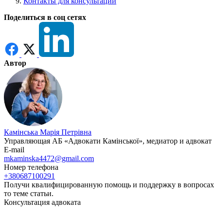
Контакты для консультаций
Поделиться в соц сетях
Автор
Камінська Марія Петрівна
Управляющая АБ «Адвокати Камінської», медиатор и адвокат
E-mail
mkaminska4472@gmail.com
Номер телефона
+380687100291
Получи квалифицированную помощь и поддержку в вопросах
то теме статьи.
Консультация адвоката