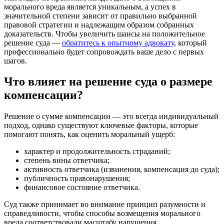
морального вреда является уникальным, а успех в
значительной степени зависит от правильно выбранной
правовой стратегии и надлежащим образом собранных
доказательств. Чтобы увеличить шансы на положительное
решение суда —
обратитесь к опытному адвокату
, который
профессионально будет сопровождать ваше дело с первых
шагов.
Что влияет на решение суда о размере
компенсации?
Решение о сумме компенсации — это всегда индивидуальный
подход, однако существуют ключевые факторы, которые
помогают понять, как оценить моральный ущерб:
характер и продолжительность страданий;
степень вины ответчика;
активность ответчика (извинения, компенсация до суда);
публичность правонарушения;
финансовое состояние ответчика.
Суд также принимает во внимание принцип разумности и
справедливости, чтобы способы возмещения морального
вреда соответствовали масштабу нарушения.