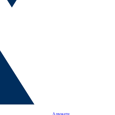
Адвокати