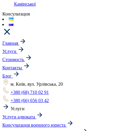
Камінської
Консультация
Главная
Услуги
Стоимость
Контакты
Блог
м. Київ, вул. Урлівська, 20
+380 (68) 710 02 91
+380 (66) 656 03 42
Услуги
Услуги адвоката
Консультация военного юриста