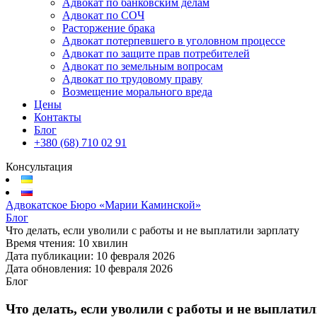
Адвокат по банковским делам
Адвокат по СОЧ
Расторжение брака
Адвокат потерпевшего в уголовном процессе
Адвокат по защите прав потребителей
Адвокат по земельным вопросам
Адвокат по трудовому праву
Возмещение морального вреда
Цены
Контакты
Блог
+380 (68) 710 02 91
Консультация
Адвокатское Бюро «Марии Каминской»
Блог
Что делать, если уволили с работы и не выплатили зарплату
Время чтения:
10 хвилин
Дата публикации:
10 февраля 2026
Дата обновления:
10 февраля 2026
Блог
Что делать, если уволили с работы и не выплати