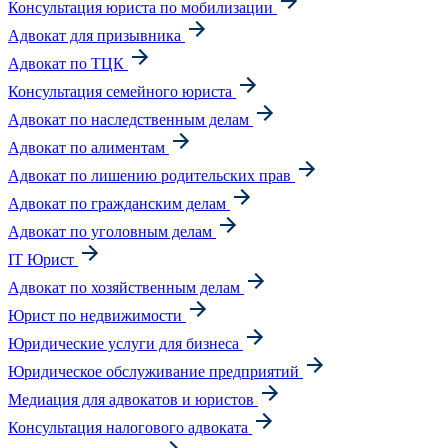
Консультация юриста по мобилизации
Адвокат для призывника
Адвокат по ТЦК
Консультация семейного юриста
Адвокат по наследственным делам
Адвокат по алиментам
Адвокат по лишению родительских прав
Адвокат по гражданским делам
Адвокат по уголовным делам
IT Юрист
Адвокат по хозяйственным делам
Юрист по недвижимости
Юридические услуги для бизнеса
Юридическое обслуживание предприятий
Медиация для адвокатов и юристов
Консультация налогового адвоката