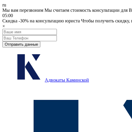
ru
Мы вам перезвоним
Мы считаем стоимость консультации для В
05:00
Скидка
-30%
на консультацию юриста
Чтобы получить скидку, п
×
Отправить данные
Адвокаты Каминской