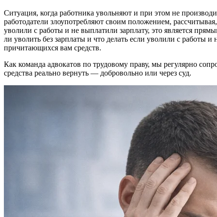
Ситуация, когда работника увольняют и при этом не производ
работодатели злоупотребляют своим положением, рассчитывая, ч
уволили с работы и не выплатили зарплату, это является прям
ли уволить без зарплаты и что делать если уволили с работы 
причитающихся вам средств.
Как команда адвокатов по трудовому праву, мы регулярно сопр
средства реально вернуть — добровольно или через суд.