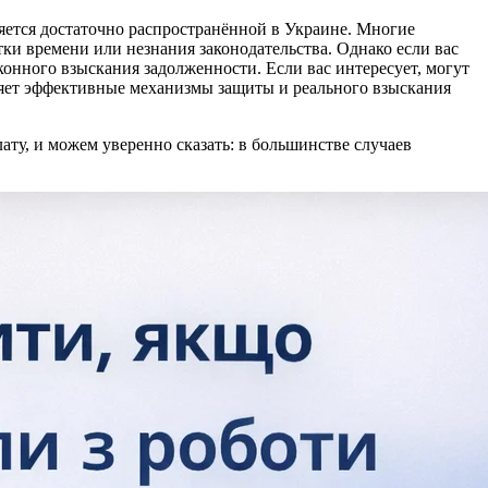
ляется достаточно распространённой в Украине. Многие
тки времени или незнания законодательства. Однако если вас
конного взыскания задолженности. Если вас интересует, могут
авляет эффективные механизмы защиты и реального взыскания
ату, и можем уверенно сказать: в большинстве случаев