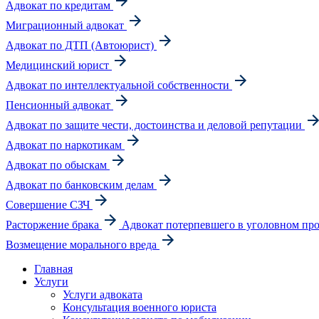
Адвокат по кредитам
Миграционный адвокат
Адвокат по ДТП (Автоюрист)
Медицинский юрист
Адвокат по интеллектуальной собственности
Пенсионный адвокат
Адвокат по защите чести, достоинства и деловой репутации
Адвокат по наркотикам
Адвокат по обыскам
Адвокат по банковским делам
Совершение СЗЧ
Расторжение брака
Адвокат потерпевшего в уголовном про
Возмещение морального вреда
Главная
Услуги
Услуги адвоката
Консультация военного юриста