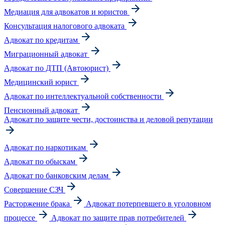
Медиация для адвокатов и юристов
Консультация налогового адвоката
Адвокат по кредитам
Миграционный адвокат
Адвокат по ДТП (Автоюрист)
Медицинский юрист
Адвокат по интеллектуальной собственности
Пенсионный адвокат
Адвокат по защите чести, достоинства и деловой репутации
Адвокат по наркотикам
Адвокат по обыскам
Адвокат по банковским делам
Совершение СЗЧ
Расторжение брака
Адвокат потерпевшего в уголовном
процессе
Адвокат по защите прав потребителей