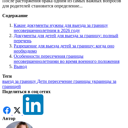
После расторжения брака одним из самых важных вопросов
для родителей становится определение...
Содержание
Какие документы нужны для выезда за границу
несовершеннолетним в 2026 году
Документы для детей для выезда за границу: полный
перечень
Разрешение для выезда детей за границу: когда оно
необходимо
Особенности пересечения границы
несовершеннолетними во время военного положения
Вывод
Теги
выезд за границу
Дети
пересечение границы
украинцы за
границей
Поделиться в соц сетях
Автор