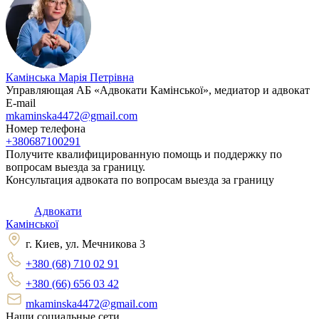
Камінська Марія Петрівна
Управляющая АБ «Адвокати Камінської», медиатор и адвокат
E-mail
mkaminska4472@gmail.com
Номер телефона
+380687100291
Получите квалифицированную помощь и поддержку по
вопросам выезда за границу.
Консультация адвоката по вопросам выезда за границу
Адвокати
Камінської
г. Киев, ул. Мечникова 3
+380 (68) 710 02 91
+380 (66) 656 03 42
mkaminska4472@gmail.com
Наши социальные сети