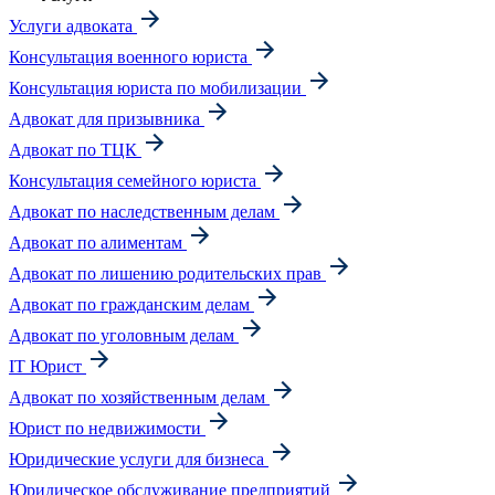
Услуги адвоката
Консультация военного юриста
Консультация юриста по мобилизации
Адвокат для призывника
Адвокат по ТЦК
Консультация семейного юриста
Адвокат по наследственным делам
Адвокат по алиментам
Адвокат по лишению родительских прав
Адвокат по гражданским делам
Адвокат по уголовным делам
IT Юрист
Адвокат по хозяйственным делам
Юрист по недвижимости
Юридические услуги для бизнеса
Юридическое обслуживание предприятий