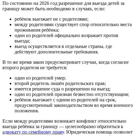
По состоянию на 2026 год разрешение для выезда детей за
границу может быть необходимо в случаях, если:
ребёнок выезжает не с родителями;
между родителями существует спор относительно места
проживания ребёнка;
один из родителей официально возражает против
выезда;
выезд осуществляется в отдельные страны, где
действуют дополнительные требования.
В то же время закон предусматривает случаи, когда согласие
второго родителя не требуется:
один из родителей умер;
второй родитель лишён родительских прав;
имеется решение суда о разрешении на выезд;
один из родителей признан безвестно отсутствующим;
ребёнок выезжает с одним из родителей на срок,
предусмотренный законодательством во время военного
положения.
Если между родителями возникает конфликт относительно
выезда ребёнка за границу — целесообразно обратиться к
адвокату по семейному праву
. Юридическая помощь позволит