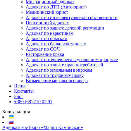
Миграционный адвокат
Адвокат по ДТП (Автоюрист)
Медицинский юрист
Адвокат по интеллектуальной собственности
Пенсионный адвокат
Адвокат по защите деловой репутации
Адвокат по наркотикам
Адвокат по обыскам
Адвокат по банковским делам
Адвокат по СОЧ
Расторжение брака
Адвокат потерпевшего в уголовном процессе
Адвокат по защите прав потребителей
Адвокат по земельным вопросам
Адвокат по трудовому праву
Возмещение морального вреда
Цены
Контакты
Блог
+380 (68) 710 02 91
Консультация
Адвокатское Бюро «Марии Каминской»