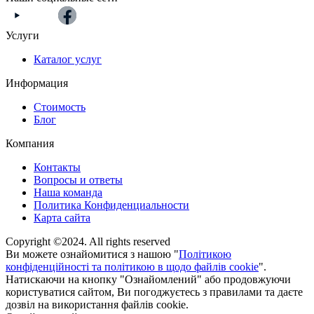
Услуги
Каталог услуг
Информация
Стоимость
Блог
Компания
Контакты
Вопросы и ответы
Наша команда
Политика Конфиденциальности
Карта сайта
Copyright ©2024. All rights reserved
Ви можете ознайомитися з нашою "
Політикою
конфіденційності та політикою в щодо файлів cookie
".
Натискаючи на кнопку "Ознайомлений" або продовжуючи
користуватися сайтом, Ви погоджуєтесь з правилами та даєте
дозвіл на використання файлів cookie.