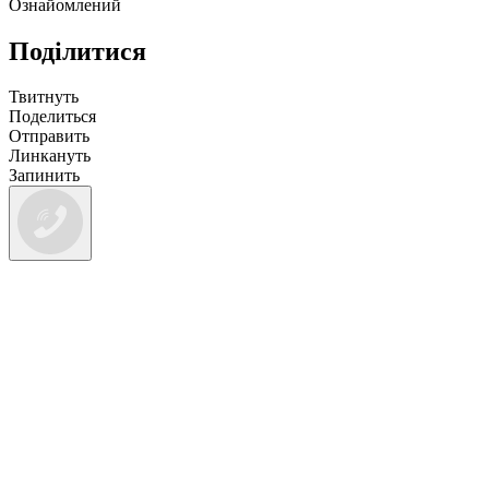
Ознайомлений
Поділитися
Твитнуть
Поделиться
Отправить
Линкануть
Запинить