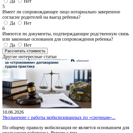
Да
Нет
5
Имеет ли сопровождающее лицо нотариально заверенное
согласие родителей на выезд ребенка?
Да
Нет
6
Имеются ли документы, подтверждающие родственную связь
или законные основания для сопровождения ребенка?
Да
Нет
Рассчитать стоимость
Другие интересные статьи
10.06.2026
Увольнение с работы мобилизованных по «срочным»...
По общему правилу мобилизация не является основанием для
увольнения работника. Вместе с тем...