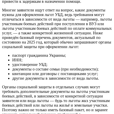
привести к задержкам в назначении помощи.
Многие заявители ищут ответ на вопрос, какие документы
нужны для оформления льгот УБД, ведь требования могут
отличаться в зависимости от вида льготы — например, льготы
участникам боевых действий при поступлении в ВУЗ или
льготы участникам боевых действий по оплате коммунальных
услуг, — а также конкретной жизненной ситуации. Ниже
приведён базовый перечень документов, актуальный по
состоянию на 2025 год, который обычно запрашивают органы
социальной защиты при оформлении льгот:
паспорт гражданина Украины;
ИНН;
удостоверение УБД;
документы о составе семьи (при необходимости);
квитанции или договоры с поставщиками услуг;
другие документы в зависимости от вида льготы.
Органы социальной защиты в отдельных случаях могут
требовать дополнительные документы на льготы участникам
боевых действий, в зависимости от конкретной ситуации
заявителя или вида льготы — будь то льготы жкх участникам
боевых действий или льготы на жильё и земельные участки.
Поэтому важно не только иметь базовый пакет, но и заранее