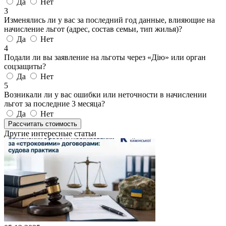
Да
Нет
3
Изменялись ли у вас за последний год данные, влияющие на
начисление льгот (адрес, состав семьи, тип жилья)?
Да
Нет
4
Подали ли вы заявление на льготы через «Дію» или орган
соцзащиты?
Да
Нет
5
Возникали ли у вас ошибки или неточности в начислении
льгот за последние 3 месяца?
Да
Нет
Рассчитать стоимость
Другие интересные статьи