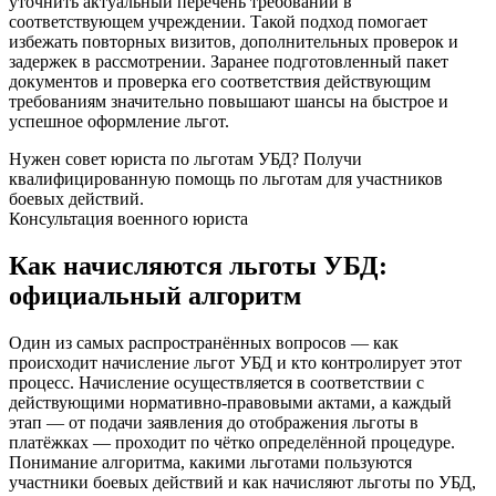
уточнить актуальный перечень требований в
соответствующем учреждении. Такой подход помогает
избежать повторных визитов, дополнительных проверок и
задержек в рассмотрении. Заранее подготовленный пакет
документов и проверка его соответствия действующим
требованиям значительно повышают шансы на быстрое и
успешное оформление льгот.
Нужен совет юриста по льготам УБД?
Получи
квалифицированную помощь по льготам для участников
боевых действий.
Консультация военного юриста
Как начисляются льготы УБД:
официальный алгоритм
Один из самых распространённых вопросов — как
происходит начисление льгот УБД и кто контролирует этот
процесс. Начисление осуществляется в соответствии с
действующими нормативно-правовыми актами, а каждый
этап — от подачи заявления до отображения льготы в
платёжках — проходит по чётко определённой процедуре.
Понимание алгоритма, какими льготами пользуются
участники боевых действий и как начисляют льготы по УБД,