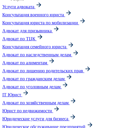
Услуги адвоката
Консультация военного юриста
Консультация юриста по мобилизации
Адвокат для призывника
Адвокат по ТЦК
Консультация семейного юриста
Адвокат по наследственным делам
Адвокат по алиментам
Адвокат по лишению родительских прав
Адвокат по гражданским делам
Адвокат по уголовным делам
IT Юрист
Адвокат по хозяйственным делам
Юрист по недвижимости
Юридические услуги для бизнеса
Юридическое обслуживание предприятий