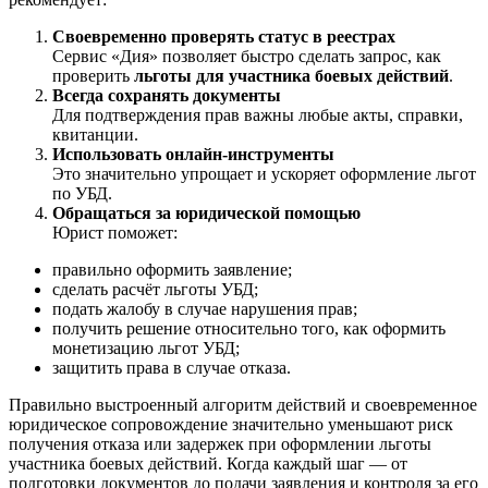
Своевременно проверять статус в реестрах
Сервис «Дия» позволяет быстро сделать запрос, как
проверить
льготы для участника боевых действий
.
Всегда сохранять документы
Для подтверждения прав важны любые акты, справки,
квитанции.
Использовать онлайн-инструменты
Это значительно упрощает и ускоряет оформление льгот
по УБД.
Обращаться за юридической помощью
Юрист поможет:
правильно оформить заявление;
сделать расчёт льготы УБД;
подать жалобу в случае нарушения прав;
получить решение относительно того, как оформить
монетизацию льгот УБД;
защитить права в случае отказа.
Правильно выстроенный алгоритм действий и своевременное
юридическое сопровождение значительно уменьшают риск
получения отказа или задержек при оформлении льготы
участника боевых действий. Когда каждый шаг — от
подготовки документов до подачи заявления и контроля за его