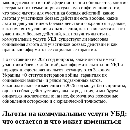
законодательство в этой сфере постоянно обновляется, многие
ветераны и их семьи ищут актуальную информацию о том,
что такое льготы для участника боевых действий, какие
льготы у участников боевых действий есть вообще, какие
льготы для участников боевых действий сохранятся и дальше,
как изменятся условия их назначения, как начисляется льгота
участникам боевых действий, как получить льготы на
коммунальные услуги УБД, существует ли налоговая
социальная льгота для участников боевых действий и как
правильно оформить все социальные гарантии.
По состоянию на 2025 год вопросы, какие льготы имеют
участники боевых действий, как оформить льготы по УБД и
порядок предоставления льгот регулируются Законом
Украины «О статусе ветеранов войны, гарантиях их
социальной защиты» и рядом подзаконных актов.
Законодательные изменения на 2026 год могут быть приняты,
однако сейчас действует актуальная редакция, и мы будем
опираться исключительно на нее, формулируя возможные
обновления осторожно и с юридической точностью.
Льготы на коммунальные услуги УБД:
что остается и что может измениться