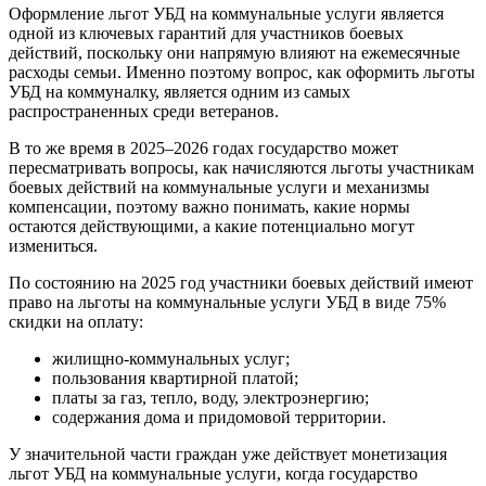
Оформление льгот УБД на коммунальные услуги является
одной из ключевых гарантий для участников боевых
действий, поскольку они напрямую влияют на ежемесячные
расходы семьи. Именно поэтому вопрос, как оформить льготы
УБД на коммуналку, является одним из самых
распространенных среди ветеранов.
В то же время в 2025–2026 годах государство может
пересматривать вопросы, как начисляются льготы участникам
боевых действий на коммунальные услуги и механизмы
компенсации, поэтому важно понимать, какие нормы
остаются действующими, а какие потенциально могут
измениться.
По состоянию на 2025 год участники боевых действий имеют
право на льготы на коммунальные услуги УБД в виде 75%
скидки на оплату:
жилищно-коммунальных услуг;
пользования квартирной платой;
платы за газ, тепло, воду, электроэнергию;
содержания дома и придомовой территории.
У значительной части граждан уже действует монетизация
льгот УБД на коммунальные услуги, когда государство