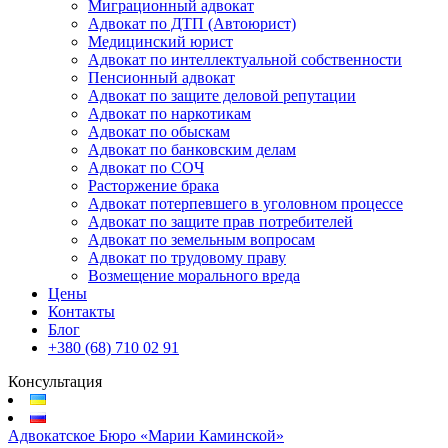
Миграционный адвокат
Адвокат по ДТП (Автоюрист)
Медицинский юрист
Адвокат по интеллектуальной собственности
Пенсионный адвокат
Адвокат по защите деловой репутации
Адвокат по наркотикам
Адвокат по обыскам
Адвокат по банковским делам
Адвокат по СОЧ
Расторжение брака
Адвокат потерпевшего в уголовном процессе
Адвокат по защите прав потребителей
Адвокат по земельным вопросам
Адвокат по трудовому праву
Возмещение морального вреда
Цены
Контакты
Блог
+380 (68) 710 02 91
Консультация
Адвокатское Бюро «Марии Каминской»