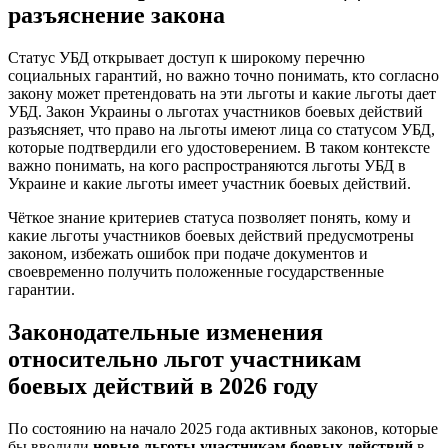
разъяснение закона
Статус УБД открывает доступ к широкому перечню
социальных гарантий, но важно точно понимать, кто согласно
закону может претендовать на эти льготы и какие льготы дает
УБД. Закон Украины о льготах участников боевых действий
разъясняет, что право на льготы имеют лица со статусом УБД,
которые подтвердили его удостоверением. В таком контексте
важно понимать, на кого распространяются льготы УБД в
Украине и какие льготы имеет участник боевых действий.
Чёткое знание критериев статуса позволяет понять, кому и
какие льготы участников боевых действий предусмотрены
законом, избежать ошибок при подаче документов и
своевременно получить положенные государственные
гарантии.
Законодательные изменения
относительно льгот участникам
боевых действий в 2026 году
По состоянию на начало 2025 года активных законов, которые
бы вводили
новые льготы участникам боевых действий
в