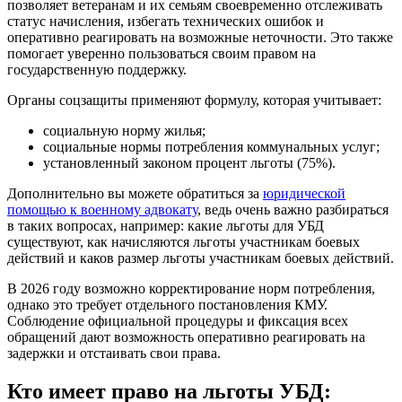
позволяет ветеранам и их семьям своевременно отслеживать
статус начисления, избегать технических ошибок и
оперативно реагировать на возможные неточности. Это также
помогает уверенно пользоваться своим правом на
государственную поддержку.
Органы соцзащиты применяют формулу, которая учитывает:
социальную норму жилья;
социальные нормы потребления коммунальных услуг;
установленный законом процент льготы (75%).
Дополнительно вы можете обратиться за
юридической
помощью к военному адвокату
, ведь очень важно разбираться
в таких вопросах, например: какие льготы для УБД
существуют, как начисляются льготы участникам боевых
действий и каков размер льготы участникам боевых действий.
В 2026 году возможно корректирование норм потребления,
однако это требует отдельного постановления КМУ.
Соблюдение официальной процедуры и фиксация всех
обращений дают возможность оперативно реагировать на
задержки и отстаивать свои права.
Кто имеет право на льготы УБД: