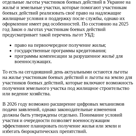
отдельные льготы участников боевых действий в Украине на
жильё и земельные участки, которые помогают участникам
боевых действий реализовать своё право на надлежащие
жилищные условия и поддержку после службы, однако их
оформление имеет ряд особенностей. По состоянию на 2025
год Закон о льготах участникам боевых действий
предусматривает такой перечень льгот УБД:
право на первоочередное получение жилья;
государственные программы кредитования;
программы компенсации за разрушенное жильё для
военнослужащих.
То есть на сегодняшний день актуальными остаются льготы
на жилье участникам боевых действий и льготы на землю для
участников боевых действий, которые включают возможность
получения земельного участка под жилищное строительство
или ведение хозяйства.
В 2026 году возможно расширение цифровых механизмов
подачи заявлений, однако законодательные изменения
должны быть утверждены отдельно. Понимание условий
участия и очередности позволяет военнослужащим
эффективнее планировать получение жилья или земли и
избегать бюрократических препятствий.