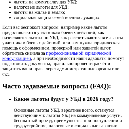
льготы на коммуналку для УБД;
налоговые льготы для УБД;
льготы на жильё и землю;
социальная защита семей военнослужащих.
Если вас беспокоят вопросы, например какие льготы
предоставляются участникам боевых действий, как
начисляются льготы по УБД, как рассчитываются все льготы
участникам боевых действий, или вам нужна юридическая
помощь с оформлением, проверкой или защитой льгот,
обратитесь сначала за
профессиональной юридической
консультацией
, а при необходимости наши адвокаты помогут
подготовить документы, правильно провести расчёт и
защитить ваши права через административные органы или
суд.
Часто задаваемые вопросы (FAQ):
Какие льготы будут у УБД в 2026 году?
Основные льготы УБД, вероятнее всего, останутся
действующими: льготы УБД на коммунальные услуги,
бесплатный проезд, преимущества при поступлении и
трудоустройстве, налоговые и социальные гарантии.