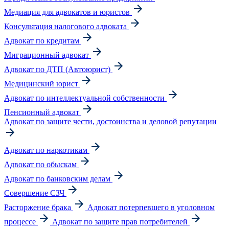
Медиация для адвокатов и юристов
Консультация налогового адвоката
Адвокат по кредитам
Миграционный адвокат
Адвокат по ДТП (Автоюрист)
Медицинский юрист
Адвокат по интеллектуальной собственности
Пенсионный адвокат
Адвокат по защите чести, достоинства и деловой репутации
Адвокат по наркотикам
Адвокат по обыскам
Адвокат по банковским делам
Совершение СЗЧ
Расторжение брака
Адвокат потерпевшего в уголовном
процессе
Адвокат по защите прав потребителей