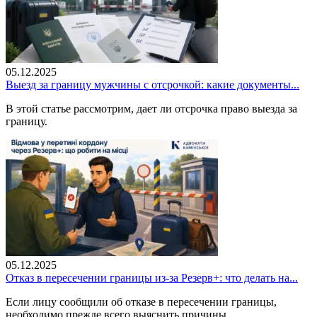
05.12.2025
Выезд за границу мужчины с отсрочкой: какие документы...
В этой статье рассмотрим, дает ли отсрочка право выезда за
границу.
05.12.2025
Отказ в пересечении границы из-за Резерв+: что делать на...
Если лицу сообщили об отказе в пересечении границы,
необходимо прежде всего выяснить причины...