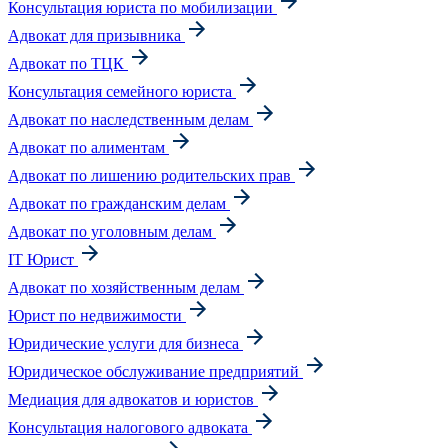
Консультация юриста по мобилизации
Адвокат для призывника
Адвокат по ТЦК
Консультация семейного юриста
Адвокат по наследственным делам
Адвокат по алиментам
Адвокат по лишению родительских прав
Адвокат по гражданским делам
Адвокат по уголовным делам
IT Юрист
Адвокат по хозяйственным делам
Юрист по недвижимости
Юридические услуги для бизнеса
Юридическое обслуживание предприятий
Медиация для адвокатов и юристов
Консультация налогового адвоката