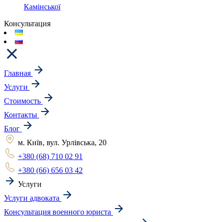
Камінської
Консультация
Главная
Услуги
Стоимость
Контакты
Блог
м. Київ, вул. Урлівська, 20
+380 (68) 710 02 91
+380 (66) 656 03 42
Услуги
Услуги адвоката
Консультация военного юриста