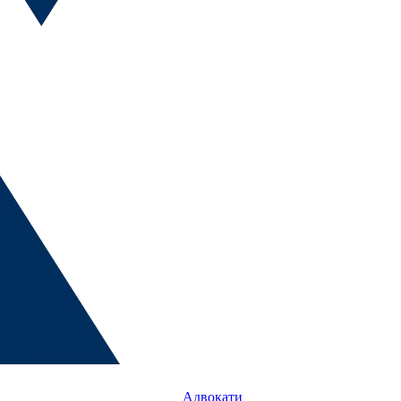
Адвокати