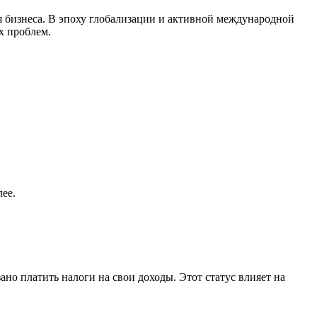
ля бизнеса. В эпоху глобализации и активной международной
х проблем.
ее.
но платить налоги на свои доходы. Этот статус влияет на