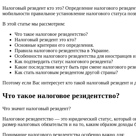
Налоговый резидент кто это? Определение налогового резидент
мобильности правильное установление налогового статуса поз
В этой статье мы рассмотрим:
Что такое налоговое резидентство?
Налоговый резидент это кто?
Основные критерии его определения.
Правила налогового резидентства в Украине.
Особенности налогового резидентства для иностранцев и
Как подтвердить статус налогового резидента?
Какие последствия могут быть при смене налогового рез
Как стать налоговым резидентом другой страны?
Поэтому если Вас интересует кто такой налоговый резидент и 
Что такое налоговое резидентство?
Что значит налоговый резидент?
Налоговое резидентство — это юридический статус, который оп
размер налоговых обязательств и на то, каким образом доходы б
Понимание налогового резидентства особенно важно для: