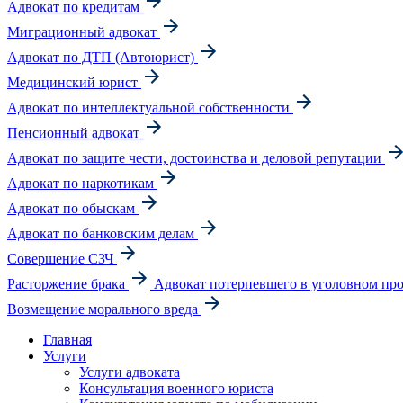
Адвокат по кредитам
Миграционный адвокат
Адвокат по ДТП (Автоюрист)
Медицинский юрист
Адвокат по интеллектуальной собственности
Пенсионный адвокат
Адвокат по защите чести, достоинства и деловой репутации
Адвокат по наркотикам
Адвокат по обыскам
Адвокат по банковским делам
Совершение СЗЧ
Расторжение брака
Адвокат потерпевшего в уголовном про
Возмещение морального вреда
Главная
Услуги
Услуги адвоката
Консультация военного юриста