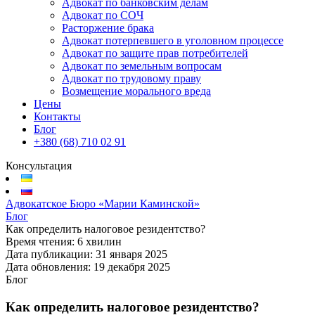
Адвокат по банковским делам
Адвокат по СОЧ
Расторжение брака
Адвокат потерпевшего в уголовном процессе
Адвокат по защите прав потребителей
Адвокат по земельным вопросам
Адвокат по трудовому праву
Возмещение морального вреда
Цены
Контакты
Блог
+380 (68) 710 02 91
Консультация
Адвокатское Бюро «Марии Каминской»
Блог
Как определить налоговое резидентство?
Время чтения:
6 хвилин
Дата публикации:
31 января 2025
Дата обновления:
19 декабря 2025
Блог
Как определить налоговое резидентство?