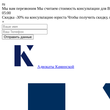
ru
Мы вам перезвоним
Мы считаем стоимость консультации для В
05:00
Скидка
-30%
на консультацию юриста
Чтобы получить скидку, п
×
Отправить данные
Адвокаты Каминской