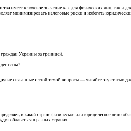
ства имеет ключевое значение как для физических лиц, так и д
воляет минимизировать налоговые риски и избегать юридически
 граждан Украины за границей.
идентства?
другие связанные с этой темой вопросы — читайте эту статью дал
ределяет, в какой стране физическое или юридическое лицо обяза
удут облагаться в разных странах.