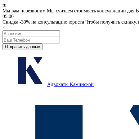
ru
Мы вам перезвоним
Мы считаем стоимость консультации для В
05:00
Скидка
-30%
на консультацию юриста
Чтобы получить скидку, п
×
Отправить данные
Адвокаты Каминской