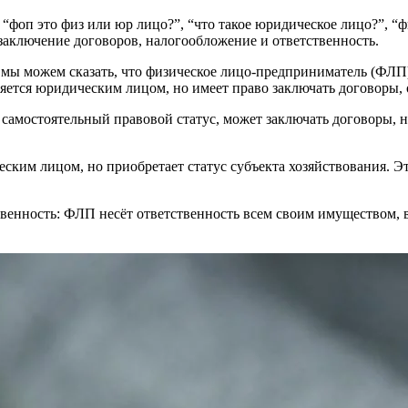
“фоп это физ или юр лицо?”, “что такое юридическое лицо?”, “ф
заключение договоров, налогообложение и ответственность.
 мы можем сказать, что физическое лицо-предприниматель (ФЛП)
ется юридическим лицом, но имеет право заключать договоры, о
самостоятельный правовой статус, может заключать договоры, н
ким лицом, но приобретает статус субъекта хозяйствования. Это
твенность: ФЛП несёт ответственность всем своим имуществом, 