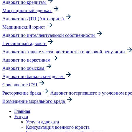
Адвокат по кредитам
Миграционный адвокат
Адвокат по ДТП (Автоюрист)
Медицинский юрист
Адвокат по интеллектуальной собственности
Пенсионный адвокат
Адвокат по защите чести, достоинства и деловой репутации
Адвокат по наркотикам
Адвокат по обыскам
Адвокат по банковским делам
Совершение СЗЧ
Расторжение брака
Адвокат потерпевшего в уголовном про
Возмещение морального вреда
Главная
Услуги
Услуги адвоката
Консультация военного юриста