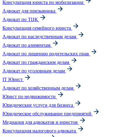
Консультация юриста по мобилизации
Адвокат для призывника
Адвокат по ТЦК
Консультация семейного юриста
Адвокат по наследственным делам
Адвокат по алиментам
Адвокат по лишению родительских прав
Адвокат по гражданским делам
Адвокат по уголовным делам
IT Юрист
Адвокат по хозяйственным делам
Юрист по недвижимости
Юридические услуги для бизнеса
Юридическое обслуживание предприятий
Медиация для адвокатов и юристов
Консультация налогового адвоката