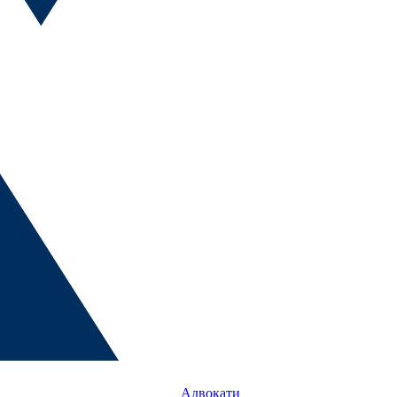
Адвокати