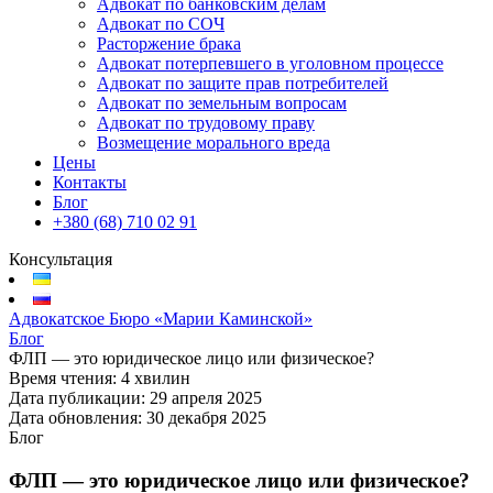
Адвокат по банковским делам
Адвокат по СОЧ
Расторжение брака
Адвокат потерпевшего в уголовном процессе
Адвокат по защите прав потребителей
Адвокат по земельным вопросам
Адвокат по трудовому праву
Возмещение морального вреда
Цены
Контакты
Блог
+380 (68) 710 02 91
Консультация
Адвокатское Бюро «Марии Каминской»
Блог
ФЛП — это юридическое лицо или физическое?
Время чтения:
4 хвилин
Дата публикации:
29 апреля 2025
Дата обновления:
30 декабря 2025
Блог
ФЛП — это юридическое лицо или физическое?