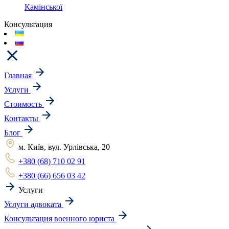
Камінської
Консультация
Главная
Услуги
Стоимость
Контакты
Блог
м. Київ, вул. Урлівська, 20
+380 (68) 710 02 91
+380 (66) 656 03 42
Услуги
Услуги адвоката
Консультация военного юриста